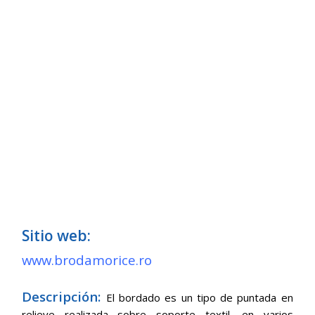
Sitio web:
www.brodamorice.ro
Descripción:
El bordado es un tipo de puntada en
relieve realizada sobre soporte textil, en varios