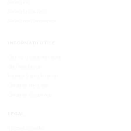
Servicii PPC
Servicii SEO & GEO
Servicii Web developent
INFORMAȚII UTILE
Certificat rezidenta fiscala
Ghid WebDesign
Pachete Start-UP Nation
Calculator Meta Ads
Calculator Google Ads
LEGAL
Termeni si conditii