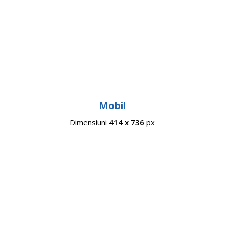
Mobil
Dimensiuni
414 x 736
px