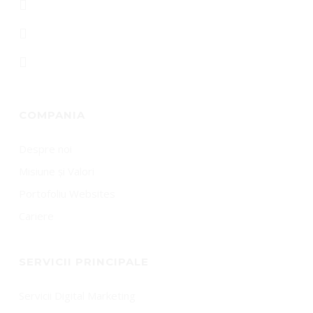
COMPANIA
Despre noi
Misiune și Valori
Portofoliu Websites
Cariere
SERVICII PRINCIPALE
Servicii Digital Marketing