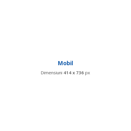
Mobil
Dimensiuni
414 x 736
px