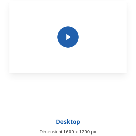
Play Video
Desktop
Dimensiuni
1600 x 1200
px