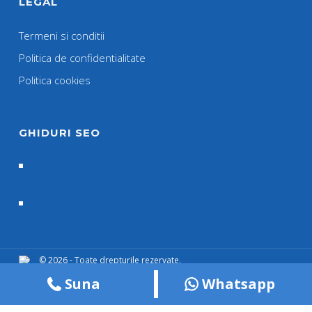
LEGAL
Termeni si conditii
Politica de confidentialitate
Politica cookies
GHIDURI SEO
© 2026 - Toate drepturile rezervate.
Suna
Whatsapp
Termeni si Conditii