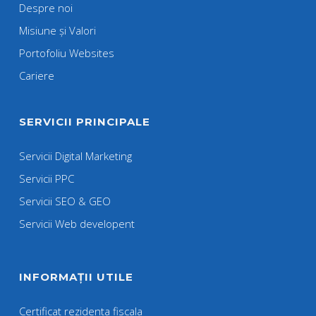
Despre noi
Misiune și Valori
Portofoliu Websites
Cariere
SERVICII PRINCIPALE
Servicii Digital Marketing
Servicii PPC
Servicii SEO & GEO
Servicii Web developent
INFORMAȚII UTILE
Certificat rezidenta fiscala