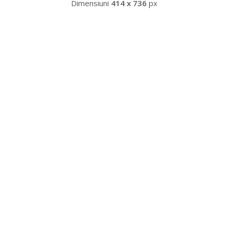
Dimensiuni
414 x 736
px