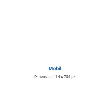
Mobil
Dimensiuni
414 x 736
px