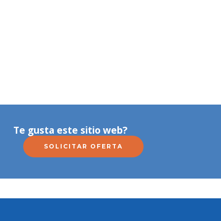
Te gusta este sitio web?
SOLICITAR OFERTA