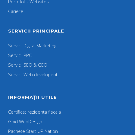
Portofoliu Websites
Cariere
SERVICII PRINCIPALE
Servicii Digital Marketing
Servicii PPC
Servicii SEO & GEO
Servicii Web developent
INFORMAȚII UTILE
Certificat rezidenta fiscala
Ghid WebDesign
Pachete Start-UP Nation