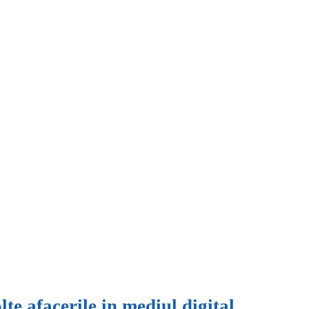
te afacerile in mediul digital.