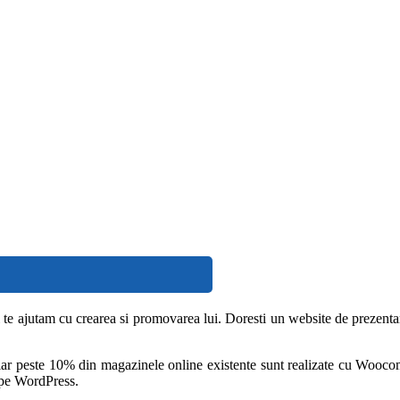
i te ajutam cu crearea si promovarea lui. Doresti un website de prezenta
, iar peste 10% din magazinele online existente sunt realizate cu Wo
 pe WordPress.