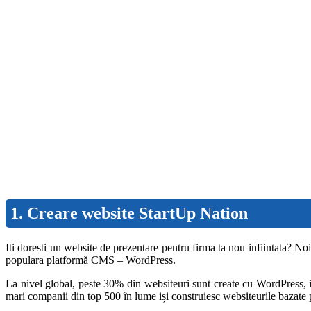
1. Creare website StartUp Nation
Iti doresti un website de prezentare pentru firma ta nou infiintata? No
populara platformă CMS – WordPress.
La nivel global, peste 30% din websiteuri sunt create cu WordPress
mari companii din top 500 în lume iși construiesc websiteurile bazate