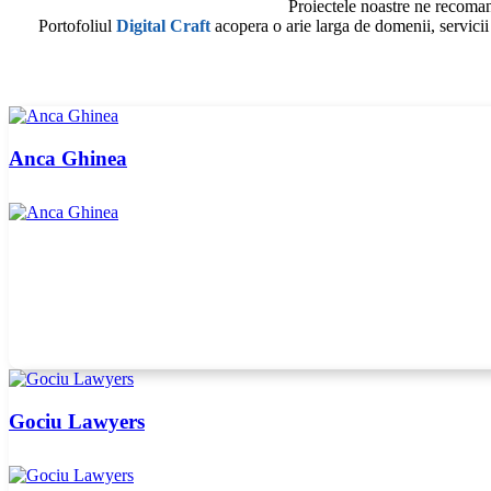
Proiectele noastre ne recoman
Portofoliul
Digital
Craft
acopera o arie larga de domenii, servicii
Anca Ghinea
Gociu Lawyers