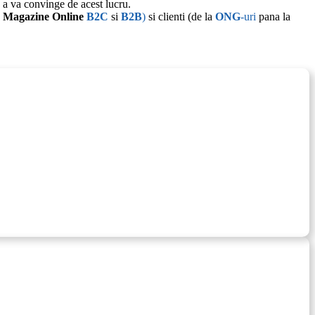
 a va convinge de acest lucru.
a
Magazine Online
B2C
si
B2B
)
si clienti (de la
ONG
-uri
pana la