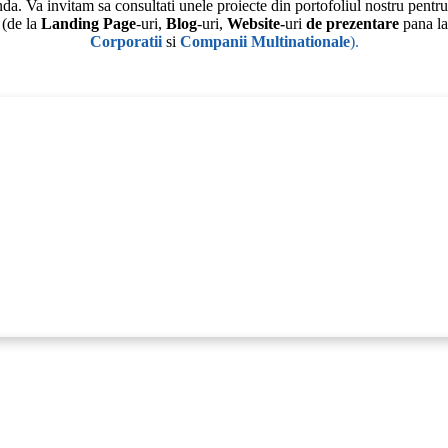
da. Va invitam sa consultati unele proiecte din portofoliul nostru pentru
 (de la
Landing Page
-uri,
Blog
-uri,
Website-
uri
de prezentare
pana l
Corporatii
si
Companii Multinationale
).