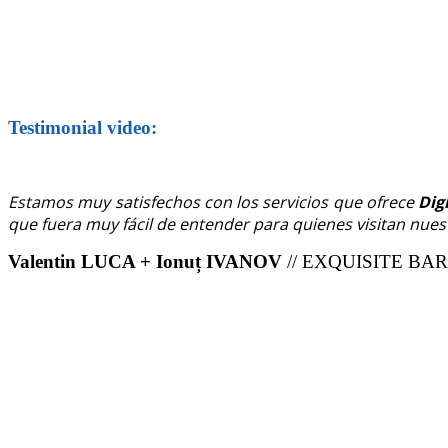
Testimonial video:
Estamos muy satisfechos con los servicios que ofrece
Dig
que fuera muy fácil de entender para quienes visitan nuest
Valentin LUCA + Ionuț IVANOV
// EXQUISITE BA