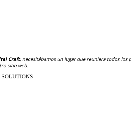
ital Craft
, necesitábamos un lugar que reuniera todos los p
ro sitio web.
R SOLUTIONS