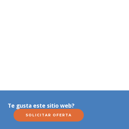
Te gusta este sitio web?
SOLICITAR OFERTA