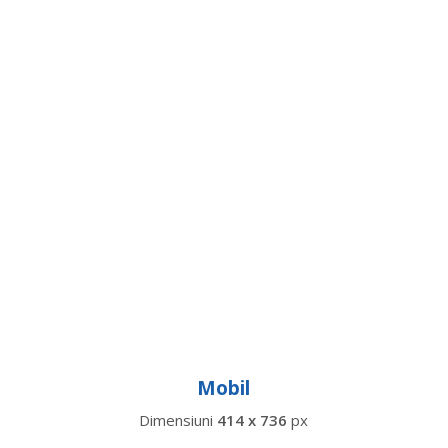
Mobil
Dimensiuni
414 x 736
px