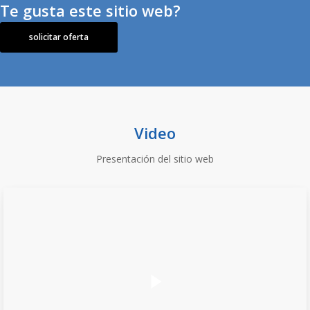
Te gusta este sitio web?
solicitar oferta
Video
Presentación del sitio web
Play Video