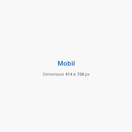
Mobil
Dimensiuni
414 x 736
px