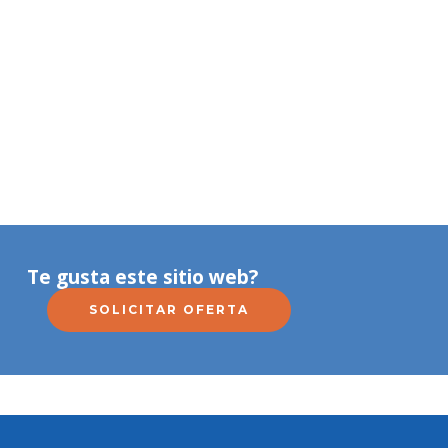
Te gusta este sitio web?
SOLICITAR OFERTA