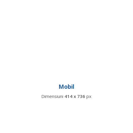
Mobil
Dimensiuni
414 x 736
px