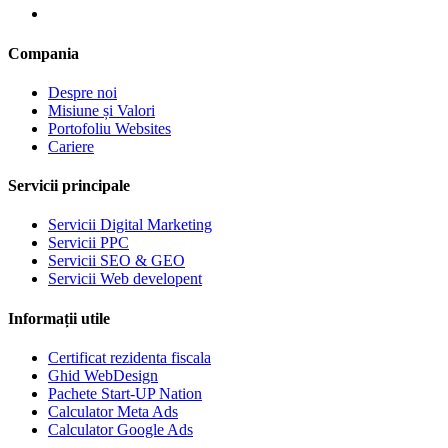
Compania
Despre noi
Misiune și Valori
Portofoliu Websites
Cariere
Servicii principale
Servicii Digital Marketing
Servicii PPC
Servicii SEO & GEO
Servicii Web developent
Informații utile
Certificat rezidenta fiscala
Ghid WebDesign
Pachete Start-UP Nation
Calculator Meta Ads
Calculator Google Ads