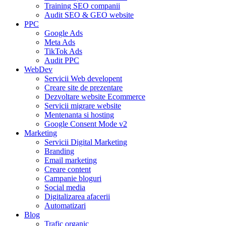
Training SEO companii
Audit SEO & GEO website
PPC
Google Ads
Meta Ads
TikTok Ads
Audit PPC
WebDev
Servicii Web developent
Creare site de prezentare
Dezvoltare website Ecommerce
Servicii migrare website
Mentenanta si hosting
Google Consent Mode v2
Marketing
Servicii Digital Marketing
Branding
Email marketing
Creare content
Campanie bloguri
Social media
Digitalizarea afacerii
Automatizari
Blog
Trafic organic