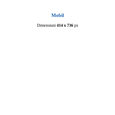
Mobil
Dimensiuni
414 x 736
px