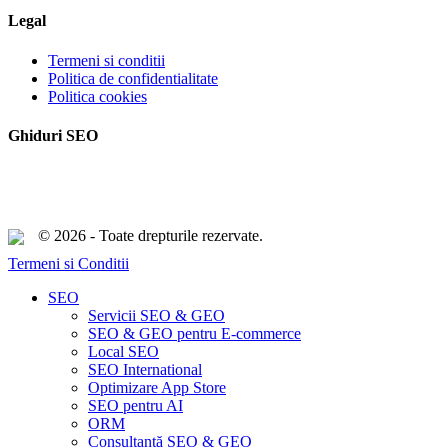
Legal
Termeni si conditii
Politica de confidentialitate
Politica cookies
Ghiduri SEO
© 2026 - Toate drepturile rezervate.
Termeni si Conditii
Close
SEO
Menu
Servicii SEO & GEO
SEO & GEO pentru E-commerce
Local SEO
SEO International
Optimizare App Store
SEO pentru AI
ORM
Consultanță SEO & GEO