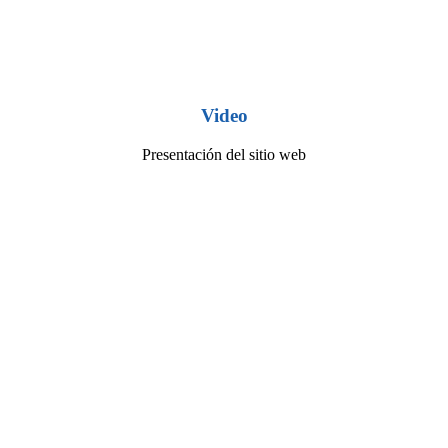
Video
Presentación del sitio web
Play
Video