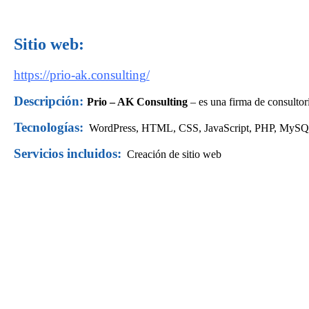
Sitio web:
https://prio-ak.consulting/
Descripción:
Prio – AK Consulting
– es una firma de consultorí
Tecnologías:
WordPress,
HTML, CSS, JavaScript, PHP, MyS
Servicios incluidos:
Creación de sitio web
Te gusta este sitio web?