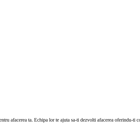
ntru afacerea ta. Echipa lor te ajuta sa-ti dezvolti afacerea oferindu-ti c
L