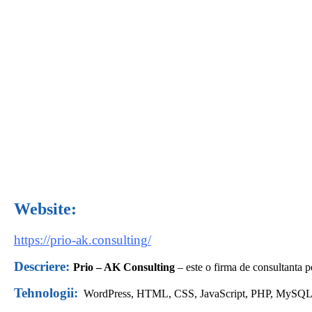
Website:
https://prio-ak.consulting/
Descriere:
Prio – AK Consulting
– este o firma de consultanta pe
Tehnologii:
WordPress,
HTML, CSS, JavaScript, PHP, MySQ