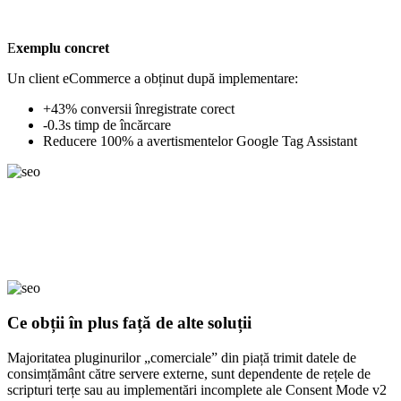
E
xemplu concret
Un client eCommerce a obținut după implementare:
+43% conversii înregistrate corect
-0.3s timp de încărcare
Reducere 100% a avertismentelor Google Tag Assistant
Ce obții în plus față de alte soluții
Majoritatea pluginurilor „comerciale” din piață trimit datele de
consimțământ către servere externe, sunt dependente de rețele de
scripturi terțe sau au implementări incomplete ale Consent Mode v2