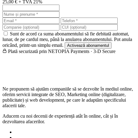
25,00 € + TVA 21%
Sunt de acord ca suma abonamentului să fie debitată automat,
lunar, de pe cardul meu, până la anularea abonamentului. Pot anula
oricând, printr-un simplu email.
Activează abonamentul
Plată securizată prin NETOPIA Payments · 3-D Secure
Ne propunem să ajutăm companiile să se dezvolte în mediul online,
oferim servicii integrate de SEO, Marketing online (digitalizare,
publicitate) și web development, pe care le adaptăm specificului
afacerii tale.
Aducem cu noi decenii de experiență atât în online, cât și în
dezvoltarea afacerilor.