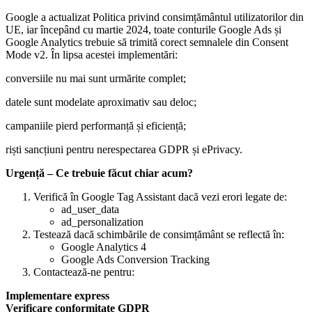
Google a actualizat Politica privind consimțământul utilizatorilor din
UE, iar începând cu martie 2024, toate conturile Google Ads și
Google Analytics trebuie să trimită corect semnalele din Consent
Mode v2. În lipsa acestei implementări:
conversiile nu mai sunt urmărite complet;
datele sunt modelate aproximativ sau deloc;
campaniile pierd performanță și eficiență;
riști sancțiuni pentru nerespectarea GDPR și ePrivacy.
Urgență – Ce trebuie făcut chiar acum?
Verifică în Google Tag Assistant dacă vezi erori legate de:
ad_user_data
ad_personalization
Testează dacă schimbările de consimțământ se reflectă în:
Google Analytics 4
Google Ads Conversion Tracking
Contactează-ne pentru:
Implementare express
Verificare conformitate GDPR