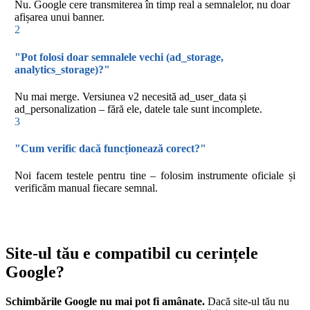
Nu. Google cere transmiterea în timp real a semnalelor, nu doar
afișarea unui banner.
2
"Pot folosi doar semnalele vechi (ad_storage,
analytics_storage)?"
Nu mai merge. Versiunea v2 necesită ad_user_data și
ad_personalization – fără ele, datele tale sunt incomplete.
3
"Cum verific dacă funcționează corect?"
Noi facem testele pentru tine – folosim instrumente oficiale și
verificăm manual fiecare semnal.
Site-ul tău e compatibil cu cerințele
Google?
Schimbările Google nu mai pot fi amânate.
Dacă site-ul tău nu