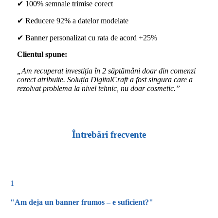
✔ 100% semnale trimise corect
✔ Reducere 92% a datelor modelate
✔ Banner personalizat cu rata de acord +25%
Clientul spune:
„Am recuperat investiția în 2 săptămâni doar din comenzi
corect atribuite. Soluția DigitalCraft a fost singura care a
rezolvat problema la nivel tehnic, nu doar cosmetic.”
Întrebări frecvente
1
"Am deja un banner frumos – e suficient?"