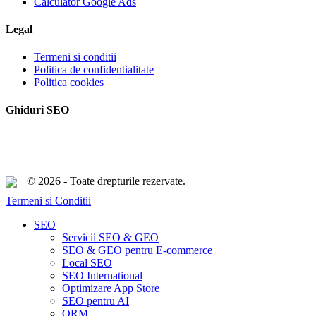
Calculator Google Ads
Legal
Termeni si conditii
Politica de confidentialitate
Politica cookies
Ghiduri SEO
© 2026 - Toate drepturile rezervate.
Termeni si Conditii
Close
SEO
Menu
Servicii SEO & GEO
SEO & GEO pentru E-commerce
Local SEO
SEO International
Optimizare App Store
SEO pentru AI
ORM