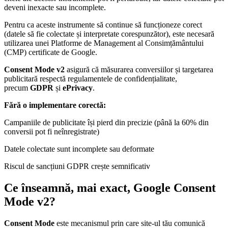
deveni inexacte sau incomplete.
Pentru ca aceste instrumente să continue să funcționeze corect
(datele să fie colectate și interpretate corespunzător), este necesară
utilizarea unei Platforme de Management al Consimțământului
(CMP) certificate de Google.
Consent Mode v2
asigură că măsurarea conversiilor și targetarea
publicitară respectă regulamentele de confidențialitate,
precum
GDPR
și
ePrivacy
.
Fără o implementare corectă:
Campaniile de publicitate își pierd din precizie (până la 60% din
conversii pot fi neînregistrate)
Datele colectate sunt incomplete sau deformate
Riscul de sancțiuni GDPR crește semnificativ
Ce înseamnă, mai exact, Google Consent
Mode v2?
Consent Mode
este mecanismul prin care site-ul tău comunică