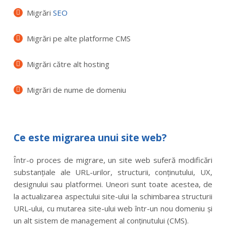
Migrări
SEO
Migrări pe alte platforme CMS
Migrări către alt hosting
Migrări de nume de domeniu
Ce este migrarea unui site web?
Într-o proces de migrare, un site web suferă modificări
substanțiale ale URL-urilor, structurii, conținutului, UX,
designului sau platformei. Uneori sunt toate acestea, de
la actualizarea aspectului site-ului la schimbarea structurii
URL-ului, cu mutarea site-ului web într-un nou domeniu și
un alt sistem de management al conținutului (CMS).