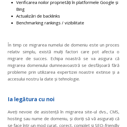
Verificarea noilor proprietăți în platformele Google și
Bing
Actualizări de backlinks
Benchmarking rankings / vizibilitate
În timp ce migrarea numelui de domeniu este un proces
relativ simplu, există mulți factori care pot afecta o
migrare de succes. Echipa noastră se va asigura că
migrarea domeniului dumneavoastră se desfășoară fără
probleme prin utilizarea expertizei noastre extinse și a
accesului nostru la date și tehnologie.
Ia legătura cu noi
Aveți nevoie de asistență în migrarea site-ul dvs., CMS,
hosting sau nume de domeniu, și doriți să vă asigurați că
se face într-un mod curat, corect, complet și SEO-friendly