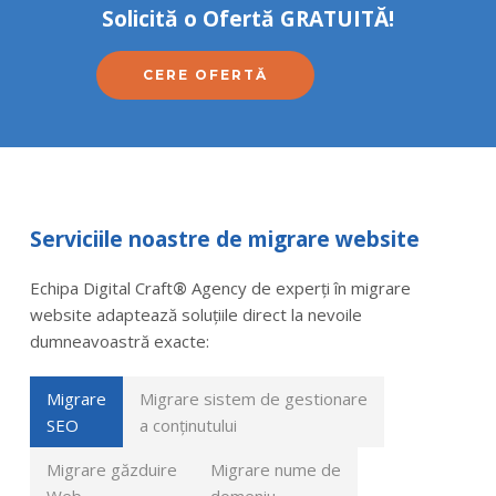
Solicită o Ofertă GRATUITĂ!
CERE OFERTĂ
Serviciile noastre de migrare website
Echipa Digital Craft
®
Agency de experți în migrare
website adaptează soluțiile direct la nevoile
dumneavoastră exacte:
Migrare
Migrare sistem de gestionare
SEO
a conținutului
Migrare găzduire
Migrare nume de
Web
domeniu