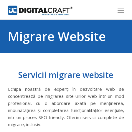
Skip
Menu
to
main
content
Migrare Website
Servicii migrare website
Echipa noastră de experți în dezvoltare web se
concentrează pe migrarea site-urilor web într-un mod
profesional, cu o abordare axată pe menținerea,
îmbunătățirea și completarea funcționalităților esențiale,
într-un proces SEO-friendly. Oferim servicii complete de
migrare, inclusiv: