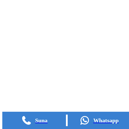
Play
Video
Suna
Whatsapp