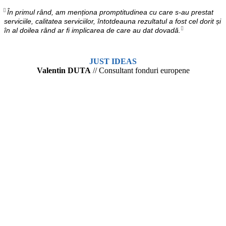
În primul rând, am menționa promptitudinea cu care s-au prestat
serviciile, calitatea serviciilor, întotdeauna rezultatul a fost cel dorit și
în al doilea rând ar fi implicarea de care au dat dovadă.
JUST IDEAS
Valentin DUTA
// Consultant fonduri europene