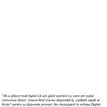
Mi-a plăcut mult faptul că am găsit oameni cu care am putut
comunica direct, cineva fiind mereu disponibil la „celălalt capăt al
firului” pentru a răspunde prompt. Am descoperit în echipa Digital