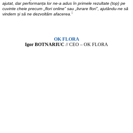
ajutat, dar performanța lor ne-a adus în primele rezultate (top) pe
cuvinte cheie precum „flori online” sau „livrare flori”, ajutându-ne să
vindem și să ne dezvoltăm afacerea.
OK FLORA
Igor BOTNARIUC
// CEO – OK FLORA