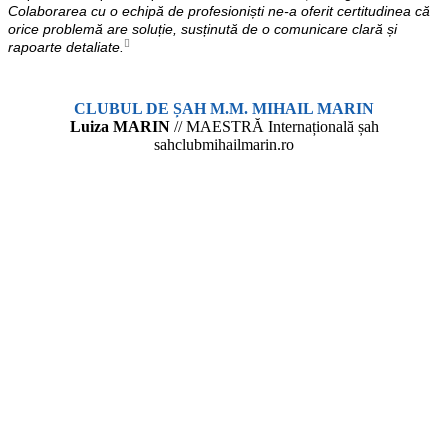
Colaborarea cu o echipă de profesioniști ne-a oferit certitudinea că
orice problemă are soluție, susținută de o comunicare clară și
rapoarte detaliate.
CLUBUL DE ȘAH M.M. MIHAIL MARIN
Luiza MARIN
// MAESTRĂ Internațională șah
sahclubmihailmarin.ro