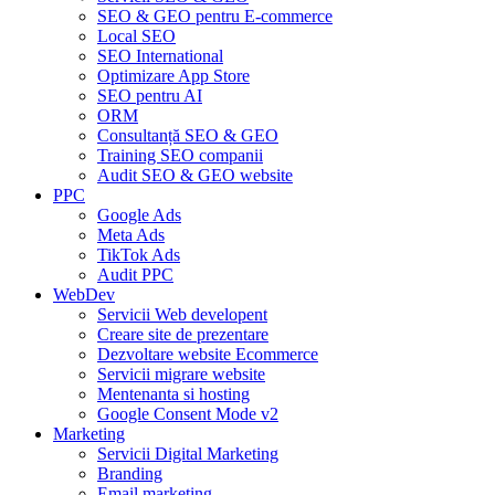
SEO & GEO pentru E-commerce
Local SEO
SEO International
Optimizare App Store
SEO pentru AI
ORM
Consultanță SEO & GEO
Training SEO companii
Audit SEO & GEO website
PPC
Google Ads
Meta Ads
TikTok Ads
Audit PPC
WebDev
Servicii Web developent
Creare site de prezentare
Dezvoltare website Ecommerce
Servicii migrare website
Mentenanta si hosting
Google Consent Mode v2
Marketing
Servicii Digital Marketing
Branding
Email marketing