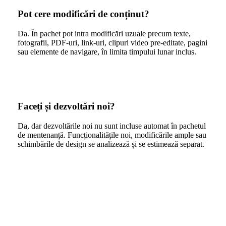
Pot cere modificări de conținut?
Da. În pachet pot intra modificări uzuale precum texte,
fotografii, PDF-uri, link-uri, clipuri video pre-editate, pagini
sau elemente de navigare, în limita timpului lunar inclus.
Faceți și dezvoltări noi?
Da, dar dezvoltările noi nu sunt incluse automat în pachetul
de mentenanță. Funcționalitățile noi, modificările ample sau
schimbările de design se analizează și se estimează separat.