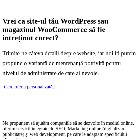
Vrei ca site-ul tău WordPress sau
magazinul WooCommerce să fie
întreținut corect?
Trimite-ne câteva detalii despre website, iar noi îți putem
propune o variantă de mentenanță potrivită pentru
nivelul de administrare de care ai nevoie.
Cere oferta personalizată
Ne propunem să ajutăm companiile să se dezvolte în mediul online,
oferim servicii integrate de SEO, Marketing online (digitalizare,
publicitate) și web development, pe care le adaptăm specificului