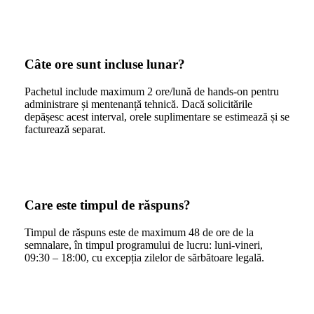
Câte ore sunt incluse lunar?
Pachetul include maximum 2 ore/lună de hands-on pentru
administrare și mentenanță tehnică. Dacă solicitările
depășesc acest interval, orele suplimentare se estimează și se
facturează separat.
Care este timpul de răspuns?
Timpul de răspuns este de maximum 48 de ore de la
semnalare, în timpul programului de lucru: luni-vineri,
09:30 – 18:00, cu excepția zilelor de sărbătoare legală.