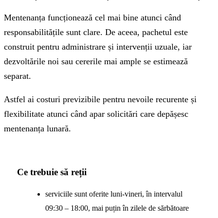
Mentenanța funcționează cel mai bine atunci când
responsabilitățile sunt clare. De aceea, pachetul este
construit pentru administrare și intervenții uzuale, iar
dezvoltările noi sau cererile mai ample se estimează
separat.
Astfel ai costuri previzibile pentru nevoile recurente și
flexibilitate atunci când apar solicitări care depășesc
mentenanța lunară.
Ce trebuie să reții
serviciile sunt oferite luni-vineri, în intervalul
09:30 – 18:00, mai puțin în zilele de sărbătoare