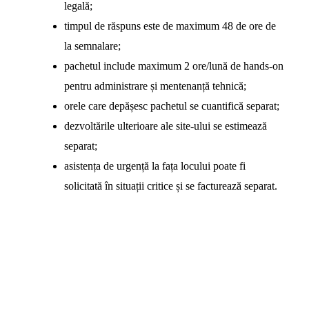
legală;
timpul de răspuns este de maximum 48 de ore de
la semnalare;
pachetul include maximum 2 ore/lună de hands-on
pentru administrare și mentenanță tehnică;
orele care depășesc pachetul se cuantifică separat;
dezvoltările ulterioare ale site-ului se estimează
separat;
asistența de urgență la fața locului poate fi
solicitată în situații critice și se facturează separat.