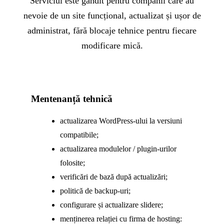
Serviciul este gândit pentru companii care au
nevoie de un site funcțional, actualizat și ușor de
administrat, fără blocaje tehnice pentru fiecare
modificare mică.
Mentenanță tehnică
actualizarea WordPress-ului la versiuni
compatibile;
actualizarea modulelor / plugin-urilor
folosite;
verificări de bază după actualizări;
politică de backup-uri;
configurare și actualizare slidere;
menținerea relației cu firma de hosting: