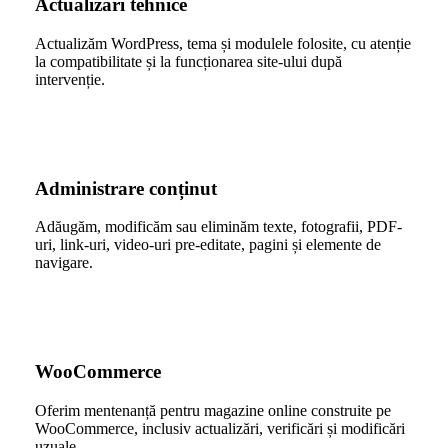
Actualizări tehnice
Actualizăm WordPress, tema și modulele folosite, cu atenție
la compatibilitate și la funcționarea site-ului după
intervenție.
Administrare conținut
Adăugăm, modificăm sau eliminăm texte, fotografii, PDF-
uri, link-uri, video-uri pre-editate, pagini și elemente de
navigare.
WooCommerce
Oferim mentenanță pentru magazine online construite pe
WooCommerce, inclusiv actualizări, verificări și modificări
uzuale.