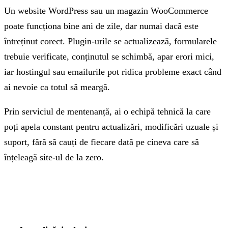
Un website WordPress sau un magazin WooCommerce
poate funcționa bine ani de zile, dar numai dacă este
întreținut corect. Plugin-urile se actualizează, formularele
trebuie verificate, conținutul se schimbă, apar erori mici,
iar hostingul sau emailurile pot ridica probleme exact când
ai nevoie ca totul să meargă.
Prin serviciul de mentenanță, ai o echipă tehnică la care
poți apela constant pentru actualizări, modificări uzuale și
suport, fără să cauți de fiecare dată pe cineva care să
înțeleagă site-ul de la zero.