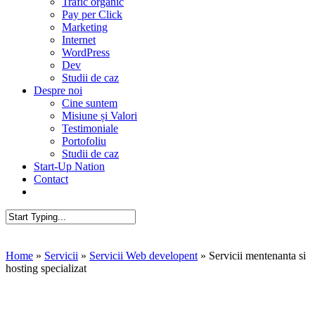
Trafic organic
Pay per Click
Marketing
Internet
WordPress
Dev
Studii de caz
Despre noi
Cine suntem
Misiune și Valori
Testimoniale
Portofoliu
Studii de caz
Start-Up Nation
Contact
AUDIT SEO
Close
Search
Home
»
Servicii
»
Servicii Web developent
»
Servicii mentenanta si
hosting specializat