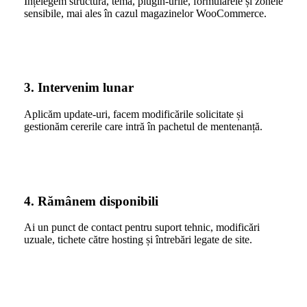
Înțelegem structura, tema, plugin-urile, formularele și zonele
sensibile, mai ales în cazul magazinelor WooCommerce.
3. Intervenim lunar
Aplicăm update-uri, facem modificările solicitate și
gestionăm cererile care intră în pachetul de mentenanță.
4. Rămânem disponibili
Ai un punct de contact pentru suport tehnic, modificări
uzuale, tichete către hosting și întrebări legate de site.