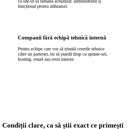
ca site-ul să rămână actualizat, administrabil și
funcțional pentru utilizatori.
Companii fără echipă tehnică internă
Pentru echipe care vor să trimită cererile tehnice
către un partener, nu să piardă timp cu update-uri,
hosting, email sau erori minore.
Condiții clare, ca să știi exact ce primești