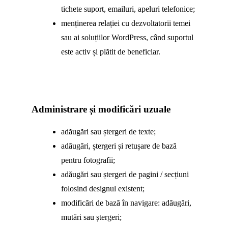
tichete suport, emailuri, apeluri telefonice;
menținerea relației cu dezvoltatorii temei
sau ai soluțiilor WordPress, când suportul
este activ și plătit de beneficiar.
Administrare și modificări uzuale
adăugări sau ștergeri de texte;
adăugări, ștergeri și retușare de bază
pentru fotografii;
adăugări sau ștergeri de pagini / secțiuni
folosind designul existent;
modificări de bază în navigare: adăugări,
mutări sau ștergeri;