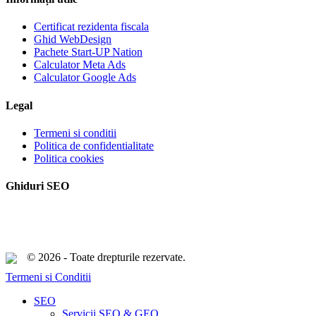
Certificat rezidenta fiscala
Ghid WebDesign
Pachete Start-UP Nation
Calculator Meta Ads
Calculator Google Ads
Legal
Termeni si conditii
Politica de confidentialitate
Politica cookies
Ghiduri SEO
© 2026 - Toate drepturile rezervate.
Termeni si Conditii
Close
SEO
Menu
Servicii SEO & GEO