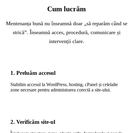
Cum lucrăm
Mentenanța bună nu înseamnă doar „să reparăm când se
strică”. Înseamnă acces, procedură, comunicare și
intervenții clare.
1. Preluăm accesul
Stabilim accesul la WordPress, hosting, cPanel și celelalte
zone necesare pentru administrarea corectă a site-ului.
2. Verificăm site-ul