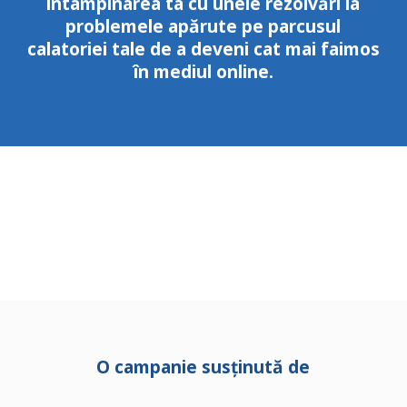
întâmpinarea ta cu unele rezolvări la
problemele apărute pe parcusul
calatoriei tale de a deveni cat mai faimos
în mediul online.
O campanie susținută de