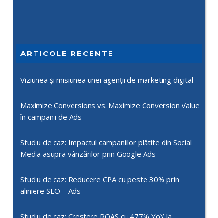
ARTICOLE RECENTE
Viziunea și misiunea unei agenții de marketing digital
Maximize Conversions vs. Maximize Conversion Value
în campanii de Ads
Studiu de caz: Impactul campaniilor plătite din Social
Media asupra vânzărilor prin Google Ads
Studiu de caz: Reducere CPA cu peste 30% prin
aliniere SEO – Ads
Studiu de caz: Creștere ROAS cu 477% YoY la