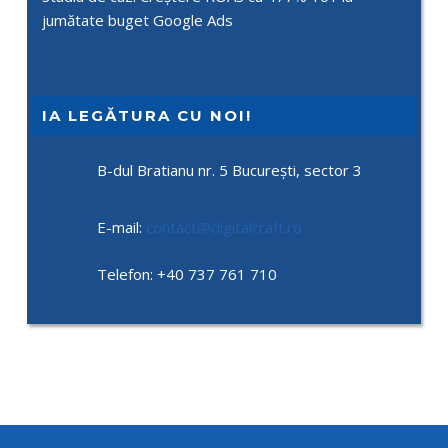
jumătate buget Google Ads
IA LEGĂTURA CU NOI!
B-dul Bratianu nr. 5 București, sector 3
E-mail:
contact@digitalcraft.ro
Telefon:
+40 737 761 710