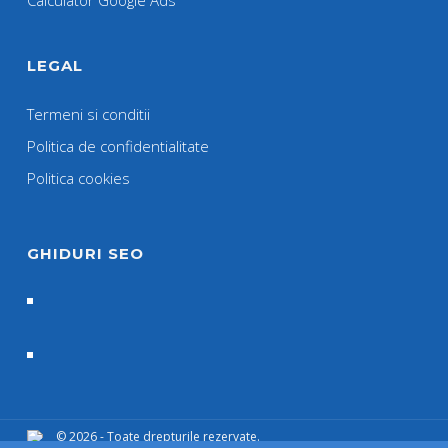
Calculator Google Ads
LEGAL
Termeni si conditii
Politica de confidentialitate
Politica cookies
GHIDURI SEO
© 2026 - Toate drepturile rezervate.