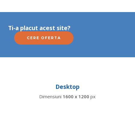
Ti-a placut acest site?
CERE OFERTA
Desktop
Dimensiuni
1600 x 1200
px