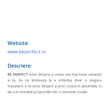
Website:
www.beperfect.ro
Descriere:
BE PERFECT
este despre a creea cea mai buna varianta
a ta, nu se limiteaza la a schimba doar o singura
trasatura a ta este despre a privi corpul in ansamblu si
de a-ti restabili proportiile intr-o armonie totala.