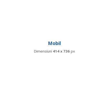
Mobil
Dimensiuni
414 x 736
px