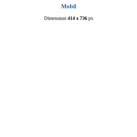
Mobil
Dimensiuni
414 x 736
px