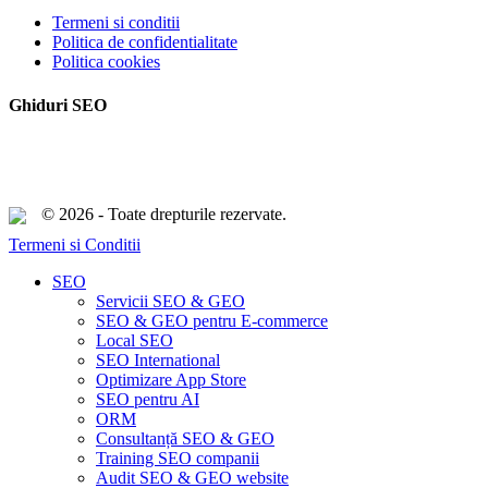
Termeni si conditii
Politica de confidentialitate
Politica cookies
Ghiduri SEO
© 2026 - Toate drepturile rezervate.
Termeni si Conditii
Close
SEO
Menu
Servicii SEO & GEO
SEO & GEO pentru E-commerce
Local SEO
SEO International
Optimizare App Store
SEO pentru AI
ORM
Consultanță SEO & GEO
Training SEO companii
Audit SEO & GEO website