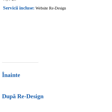
Servicii incluse:
Website Re-Design
Ti-a placut acest site?
Cere Oferta
Înainte
După Re-Design