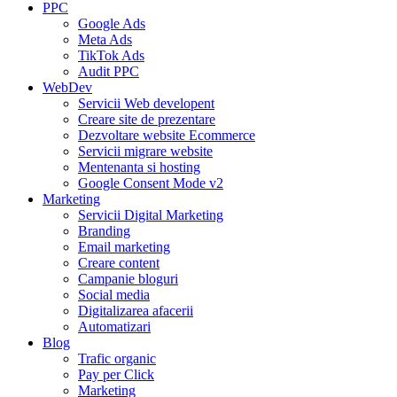
PPC
Google Ads
Meta Ads
TikTok Ads
Audit PPC
WebDev
Servicii Web developent
Creare site de prezentare
Dezvoltare website Ecommerce
Servicii migrare website
Mentenanta si hosting
Google Consent Mode v2
Marketing
Servicii Digital Marketing
Branding
Email marketing
Creare content
Campanie bloguri
Social media
Digitalizarea afacerii
Automatizari
Blog
Trafic organic
Pay per Click
Marketing