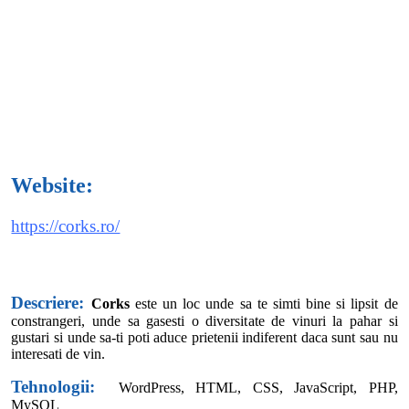
Website:
https://corks.ro/
Descriere:
Corks
este un loc unde sa te simti bine si lipsit de
constrangeri, unde sa gasesti o diversitate de vinuri la pahar si
gustari si unde sa-ti poti aduce prietenii indiferent daca sunt sau nu
interesati de vin.
Tehnologii:
WordPress,
HTML, CSS, JavaScript, PHP,
MySQL