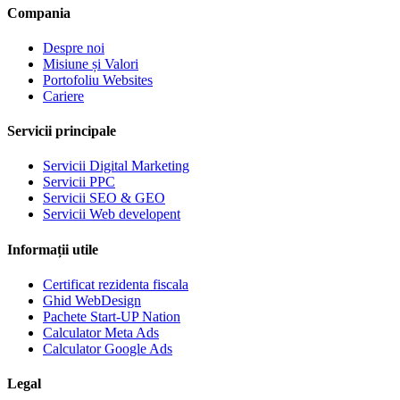
Compania
Despre noi
Misiune și Valori
Portofoliu Websites
Cariere
Servicii principale
Servicii Digital Marketing
Servicii PPC
Servicii SEO & GEO
Servicii Web developent
Informații utile
Certificat rezidenta fiscala
Ghid WebDesign
Pachete Start-UP Nation
Calculator Meta Ads
Calculator Google Ads
Legal