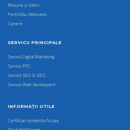
Misiune și Valori
Portofoliu Websites
Cariere
SERVICII PRINCIPALE
Servicii Digital Marketing
Servicii PPC
Servicii SEO & GEO
Servicii Web developent
INFORMAȚII UTILE
Certificat rezidenta fiscala
Ghid WebDesign