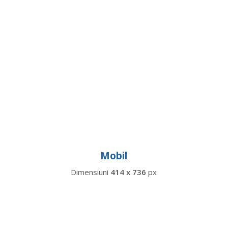
Mobil
Dimensiuni
414 x 736
px