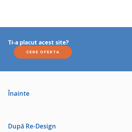
Ti-a placut acest site?
CERE OFERTA
Înainte
După Re-Design