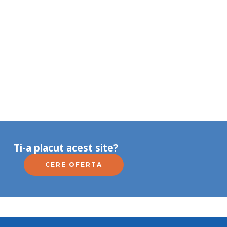
Ti-a placut acest site?
CERE OFERTA