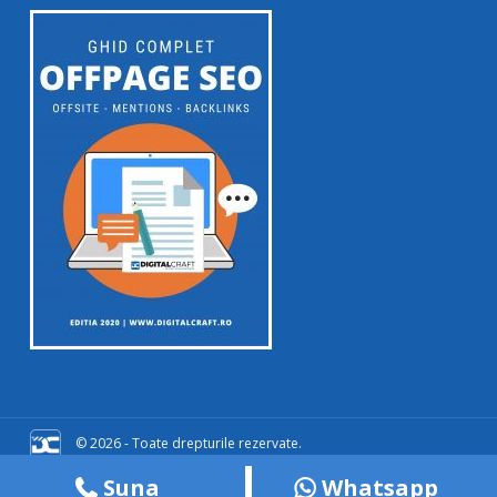
© 2026 - Toate drepturile rezervate.
Suna
Whatsapp
Termeni si Conditii