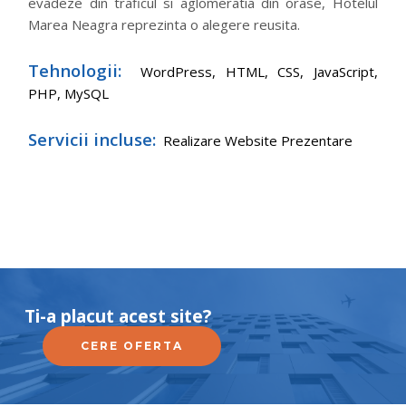
evadeze din traficul si aglomeratia din orase, Hotelul
Marea Neagra reprezinta o alegere reusita.
Tehnologii:
WordPress,
HTML, CSS, JavaScript,
PHP, MySQL
Servicii incluse:
Realizare Website Prezentare
Ti-a placut acest site?
CERE OFERTA