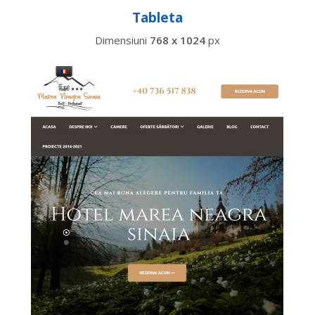
Tableta
Dimensiuni
768 x 1024
px