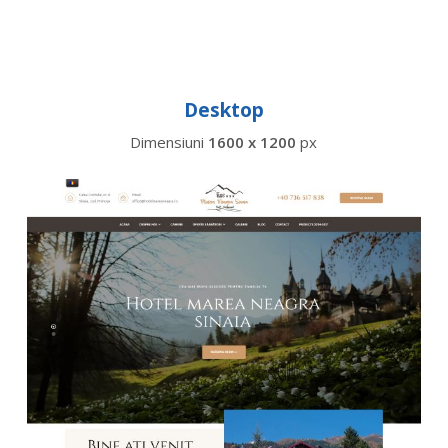
Desktop
Dimensiuni
1600 x 1200
px