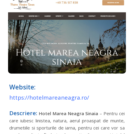
Website:
https://hotelmareaneagra.ro/
Descriere:
Hotel Marea Neagra Sinaia
– Pentru cei
care iubesc linistea, natura, aerul proaspat de munte,
drumetiile si sporturile de iarna, pentru cei care vor sa