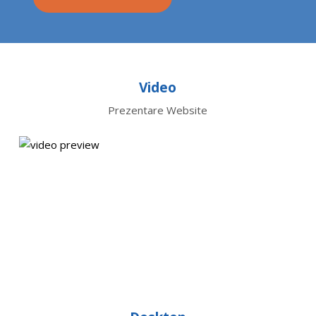
Video
Prezentare Website
Play
Video