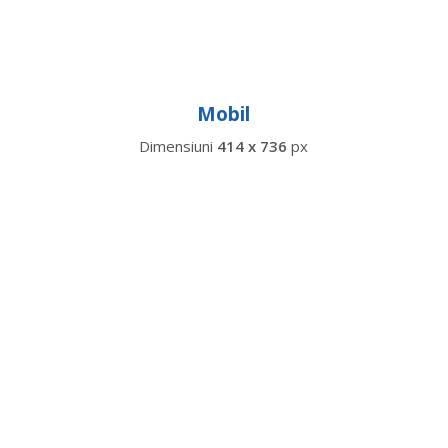
Mobil
Dimensiuni
414 x 736
px