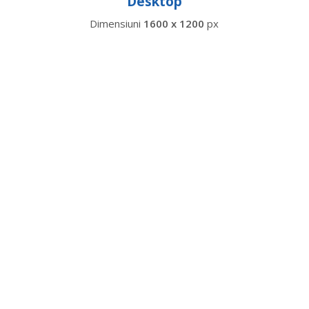
Desktop
Dimensiuni
1600 x 1200
px