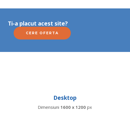
Ti-a placut acest site?
CERE OFERTA
Desktop
Dimensiuni
1600 x 1200
px