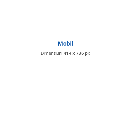
Mobil
Dimensiuni
414 x 736
px