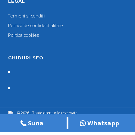
LEGAL
Termeni si conditii
Politica de confidentialitate
Politica cookies
GHIDURI SEO
© 2026 - Toate drepturile rezervate.
Suna
Whatsapp
Termeni si Conditii