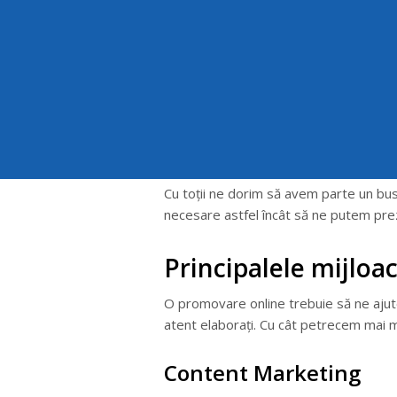
By
B
Cu toții ne dorim să avem parte un bu
necesare astfel încât să ne putem pre
Principalele mijlo
O promovare online trebuie să ne ajut
atent elaborați. Cu cât petrecem mai
Content Marketing