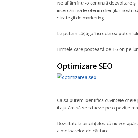
Ne aflăm într-o continuă dezvoltare ș
încercăm să le oferim clienților noștri 
strategii de marketing.
Le putem câștiga încrederea potențiali
Firmele care postează de 16 ori pe lun
Optimizare SEO
Ca să putem identifica cuvintele cheie 
îl ajutăm să se situeze pe o poziție m
Rezultatele bineînțeles că nu vor apăr
a motoarelor de căutare.