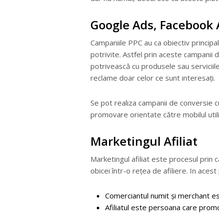
Google Ads, Facebook 
Campaniile PPC au ca obiectiv principa
potrivite. Astfel prin aceste campanii
potrivească cu produsele sau servicii
reclame doar celor ce sunt interesați.
Se pot realiza campanii de conversie c
promovare orientate către mobilul utili
Marketingul Afiliat
Marketingul afiliat este procesul prin 
obicei într-o rețea de afiliere. In ace
Comerciantul numit și merchant es
Afiliatul este persoana care prom