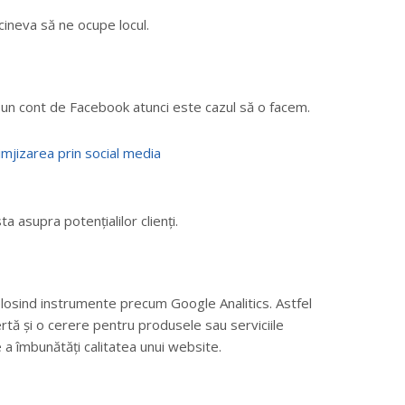
cineva să ne ocupe locul.
a un cont de Facebook atunci este cazul să o facem.
asupra potențialilor clienți.
 folosind instrumente precum Google Analitics. Astfel
rtă și o cerere pentru produsele sau serviciile
 a îmbunătăți calitatea unui website.