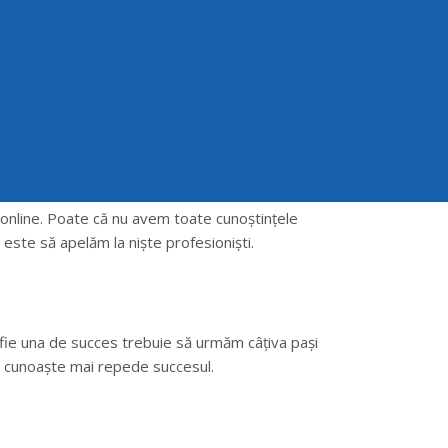
nline. Poate că nu avem toate cunoștințele
ste să apelăm la niște profesioniști.
fie una de succes trebuie să urmăm câțiva pași
a cunoaște mai repede succesul.