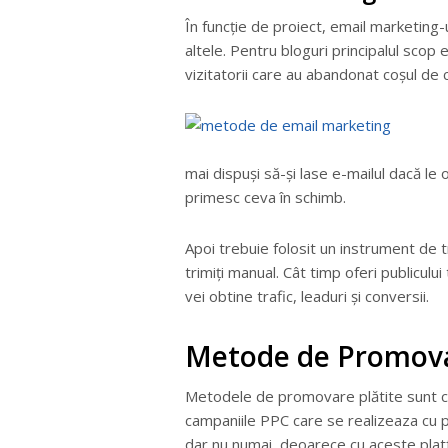
În funcție de proiect, email marketing-
altele. Pentru bloguri principalul scop
vizitatorii care au abandonat coșul de c
mai dispuși să-și lase e-mailul dacă le 
primesc ceva în schimb.
Apoi trebuie folosit un instrument de 
trimiți manual. Cât timp oferi publicului
vei obtine trafic, leaduri și conversii.
Metode de Promova
Metodele de promovare plătite sunt cel
campaniile PPC care se realizeaza cu 
dar nu numai, deoarece cu aceste plat