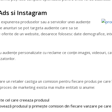
Ads si Instagram
l expunerea produselor sau a serviciilor unei audiențe
 de anunturi se pot targeta audiente care sa se
le oferite de un website, deoarece folosesc date demografice, in
u audiențe personalizate cu reclame ce conțin imagini, videouri, 
zatorilor.
care un retailer castiga un comision pentru fiecare produs pe care î
st proces de marketing exista mai multe entitati si anume:
te cel care creeaza produsul
ovează produsul și primește comision din fiecare vanzare pe care 