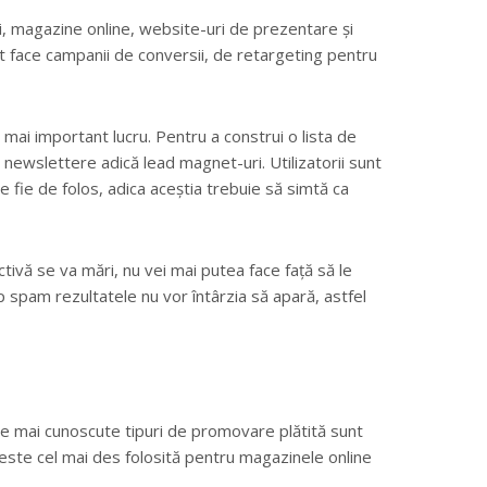
ri, magazine online, website-uri de prezentare și
ot face campanii de conversii, de retargeting pentru
 mai important lucru. Pentru a construi o lista de
, newslettere adică lead magnet-uri. Utilizatorii sunt
le fie de folos, adica aceștia trebuie să simtă ca
ivă se va mări, nu vei mai putea face față să le
 tip spam rezultatele nu vor întârzia să apară, astfel
le mai cunoscute tipuri de promovare plătită sunt
ste cel mai des folosită pentru magazinele online