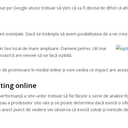
 pe Google atunci trebuie să știm că va fi destul de dificil că alt
unt esențiale. Dacă se întâmpla să avem posibilitatea de a ne cre
un Seo local de mare amploare. Oamenii petrec cât mai
noastră are nevoie să se facă vizibilă.
 de promovare în mediul online și vom vedea ce impact are aceasta 
ting online
performanță a site-urilor trebuie să fie făcute o serie de analize
sau a produselor site-ului și se poate determina dacă există o ofe
din acest punct de vedere vei observa că există soluții și metode de