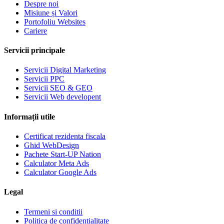
Despre noi
Misiune și Valori
Portofoliu Websites
Cariere
Servicii principale
Servicii Digital Marketing
Servicii PPC
Servicii SEO & GEO
Servicii Web developent
Informații utile
Certificat rezidenta fiscala
Ghid WebDesign
Pachete Start-UP Nation
Calculator Meta Ads
Calculator Google Ads
Legal
Termeni si conditii
Politica de confidentialitate