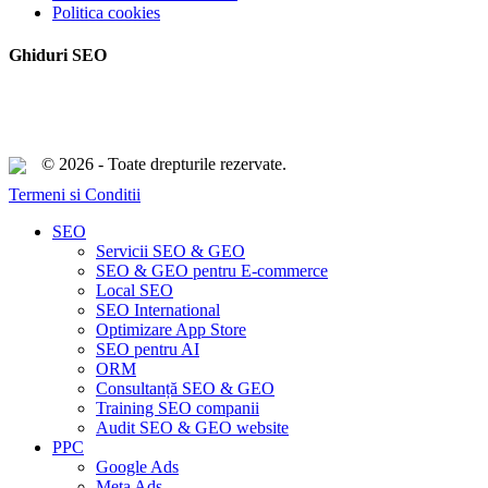
Politica cookies
Ghiduri SEO
© 2026 - Toate drepturile rezervate.
Termeni si Conditii
Close
SEO
Menu
Servicii SEO & GEO
SEO & GEO pentru E-commerce
Local SEO
SEO International
Optimizare App Store
SEO pentru AI
ORM
Consultanță SEO & GEO
Training SEO companii
Audit SEO & GEO website
PPC
Google Ads
Meta Ads