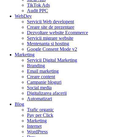
TikTok Ads
Audit PPC
WebDev
Servicii Web developent
Creare site de prezentare
Dezvoltare website Ecommerce
Servicii migrare website
Mentenanta si hosting
Google Consent Mode v2
Marketing
Servicii Digital Marketing
Branding
Email marketing
Creare content
Campanie bloguri
Social media
Digitalizarea afacerii
Automatizari
Blog
Trafic organic
Pay per Click
Marketing
Internet
WordPress