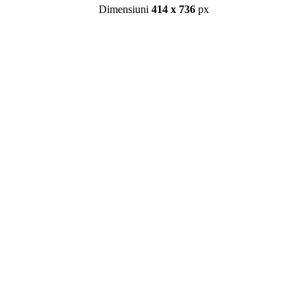
Dimensiuni
414 x 736
px