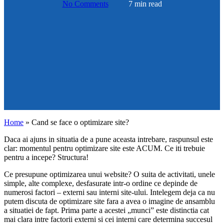
No Comments
7 min read
Home
»
Cand se face o optimizare site?
Daca ai ajuns in situatia de a pune aceasta intrebare, raspunsul este
clar: momentul pentru optimizare site este ACUM. Ce iti trebuie
pentru a incepe? Structura!
Ce presupune optimizarea unui website? O suita de activitati, unele
simple, alte complexe, desfasurate intr-o ordine ce depinde de
numerosi factori – externi sau interni site-ului. Intelegem deja ca nu
putem discuta de optimizare site fara a avea o imagine de ansamblu
a situatiei de fapt. Prima parte a acestei „munci” este distinctia cat
mai clara intre factorii externi si cei interni care determina succesul