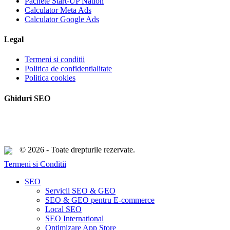
Pachete Start-UP Nation
Calculator Meta Ads
Calculator Google Ads
Legal
Termeni si conditii
Politica de confidentialitate
Politica cookies
Ghiduri SEO
© 2026 - Toate drepturile rezervate.
Termeni si Conditii
Close
SEO
Menu
Servicii SEO & GEO
SEO & GEO pentru E-commerce
Local SEO
SEO International
Optimizare App Store