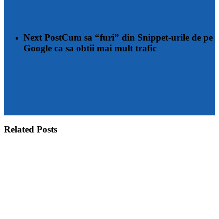
Next Post
Cum sa “furi” din Snippet-urile de pe
Google ca sa obtii mai mult trafic
Related Posts