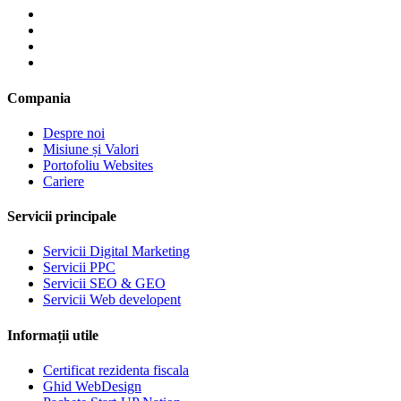
Compania
Despre noi
Misiune și Valori
Portofoliu Websites
Cariere
Servicii principale
Servicii Digital Marketing
Servicii PPC
Servicii SEO & GEO
Servicii Web developent
Informații utile
Certificat rezidenta fiscala
Ghid WebDesign