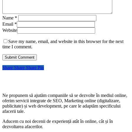
Name
*
Email
*
Website
Save my name, email, and website in this browser for the next
time I comment.
Share
Share
Share
Pin
Ne propunem să ajutăm companiile să se dezvolte în mediul online,
oferim servicii integrate de SEO, Marketing online (digitalizare,
publicitate) și web development, pe care le adaptăm specificului
afacerii tale.
Aducem cu noi decenii de experiență atât în online, cât și în
dezvoltarea afacerilor.