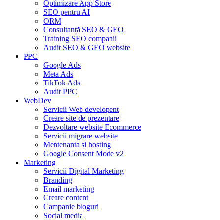
Optimizare App Store
SEO pentru AI
ORM
Consultanță SEO & GEO
Training SEO companii
Audit SEO & GEO website
PPC
Google Ads
Meta Ads
TikTok Ads
Audit PPC
WebDev
Servicii Web developent
Creare site de prezentare
Dezvoltare website Ecommerce
Servicii migrare website
Mentenanta si hosting
Google Consent Mode v2
Marketing
Servicii Digital Marketing
Branding
Email marketing
Creare content
Campanie bloguri
Social media