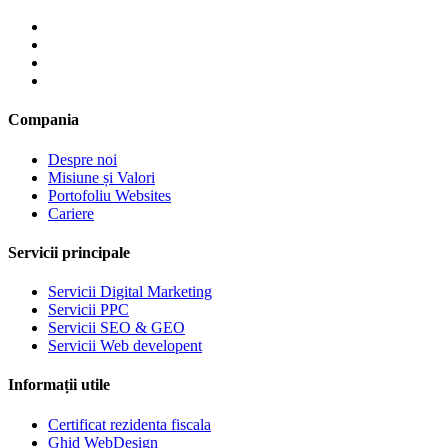
Compania
Despre noi
Misiune și Valori
Portofoliu Websites
Cariere
Servicii principale
Servicii Digital Marketing
Servicii PPC
Servicii SEO & GEO
Servicii Web developent
Informații utile
Certificat rezidenta fiscala
Ghid WebDesign