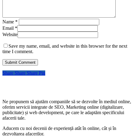
Name
*
Email
*
Website
Save my name, email, and website in this browser for the next
time I comment.
Share
Share
Share
Pin
Ne propunem să ajutăm companiile să se dezvolte în mediul online,
oferim servicii integrate de SEO, Marketing online (digitalizare,
publicitate) și web development, pe care le adaptăm specificului
afacerii tale.
Aducem cu noi decenii de experiență atât în online, cât și în
dezvoltarea afacerilor.