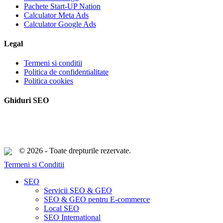
Pachete Start-UP Nation
Calculator Meta Ads
Calculator Google Ads
Legal
Termeni si conditii
Politica de confidentialitate
Politica cookies
Ghiduri SEO
© 2026 - Toate drepturile rezervate.
Termeni si Conditii
Close
SEO
Menu
Servicii SEO & GEO
SEO & GEO pentru E-commerce
Local SEO
SEO International