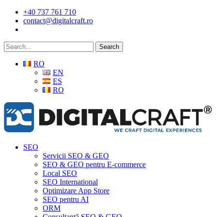
Skip
+40 737 761 710
to
contact@digitalcraft.ro
main
content
Search
RO
EN
ES
RO
Menu
SEO
Servicii SEO & GEO
SEO & GEO pentru E-commerce
Local SEO
SEO International
Optimizare App Store
SEO pentru AI
ORM
Consultanță SEO & GEO