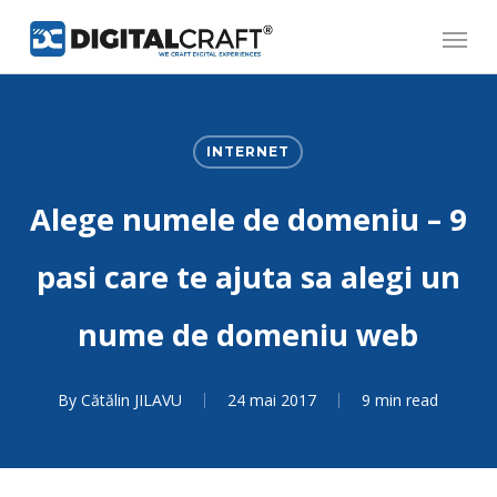
Skip
Menu
to
main
content
INTERNET
Alege numele de domeniu – 9
pasi care te ajuta sa alegi un
nume de domeniu web
By
Cătălin JILAVU
24 mai 2017
9 min read