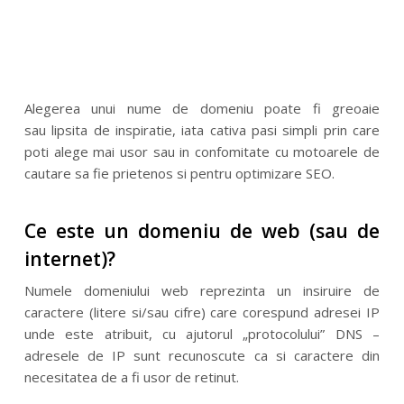
Alegerea unui nume de domeniu poate fi greoaie
sau lipsita de inspiratie, iata cativa pasi simpli prin care
poti alege mai usor sau in confomitate cu motoarele de
cautare sa fie prietenos si pentru optimizare SEO.
Ce este un domeniu de web (sau de
internet)?
Numele domeniului web reprezinta un insiruire de
caractere (litere si/sau cifre) care corespund adresei IP
unde este atribuit, cu ajutorul „protocolului” DNS –
adresele de IP sunt recunoscute ca si caractere din
necesitatea de a fi usor de retinut.