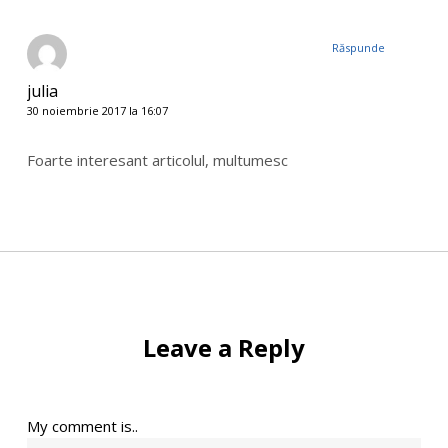
Răspunde
julia
30 noiembrie 2017 la 16:07
Foarte interesant articolul, multumesc
Leave a Reply
My comment is..