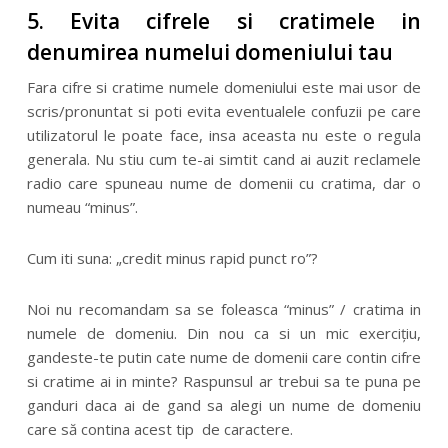
5. Evita cifrele si cratimele in
denumirea numelui domeniului tau
Fara cifre si cratime numele domeniului este mai usor de
scris/pronuntat si poti evita eventualele confuzii pe care
utilizatorul le poate face, insa aceasta nu este o regula
generala. Nu stiu cum te-ai simtit cand ai auzit reclamele
radio care spuneau nume de domenii cu cratima, dar o
numeau “minus”.
Cum iti suna: „credit minus rapid punct ro”?
Noi nu recomandam sa se foleasca “minus” / cratima in
numele de domeniu. Din nou ca si un mic exercițiu,
gandeste-te putin cate nume de domenii care contin cifre
si cratime ai in minte? Raspunsul ar trebui sa te puna pe
ganduri daca ai de gand sa alegi un nume de domeniu
care să contina acest tip de caractere.