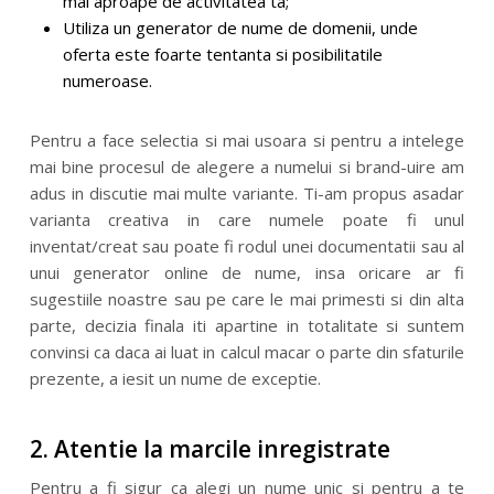
mai aproape de activitatea ta;
Utiliza un generator de nume de domenii, unde
oferta este foarte tentanta si posibilitatile
numeroase.
Pentru a face selectia si mai usoara si pentru a intelege
mai bine procesul de alegere a numelui si brand-uire am
adus in discutie mai multe variante. Ti-am propus asadar
varianta creativa in care numele poate fi unul
inventat/creat sau poate fi rodul unei documentatii sau al
unui generator online de nume, insa oricare ar fi
sugestiile noastre sau pe care le mai primesti si din alta
parte, decizia finala iti apartine in totalitate si suntem
convinsi ca daca ai luat in calcul macar o parte din sfaturile
prezente, a iesit un nume de exceptie.
2. Atentie la marcile inregistrate
Pentru a fi sigur ca alegi un nume unic si pentru a te