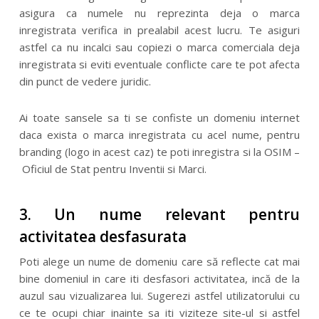
asigura ca numele nu reprezinta deja o marca
inregistrata verifica in prealabil acest lucru. Te asiguri
astfel ca nu incalci sau copiezi o marca comerciala deja
inregistrata si eviti eventuale conflicte care te pot afecta
din punct de vedere juridic.
Ai toate sansele sa ti se confiste un domeniu internet
daca exista o marca inregistrata cu acel nume, pentru
branding (logo in acest caz) te poti inregistra si la OSIM –
Oficiul de Stat pentru Inventii si Marci.
3. Un nume relevant pentru
activitatea desfasurata
Poti alege un nume de domeniu care să reflecte cat mai
bine domeniul in care iti desfasori activitatea, incă de la
auzul sau vizualizarea lui. Sugerezi astfel utilizatorului cu
ce te ocupi chiar inainte sa iti viziteze site-ul si astfel