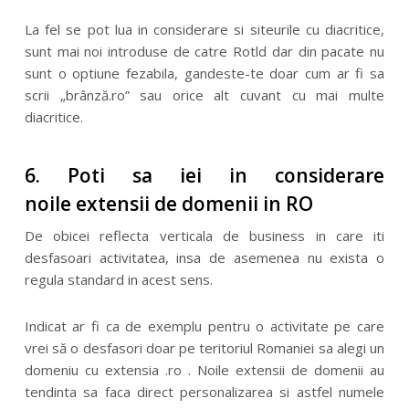
La fel se pot lua in considerare si siteurile cu diacritice,
sunt mai noi introduse de catre Rotld dar din pacate nu
sunt o optiune fezabila, gandeste-te doar cum ar fi sa
scrii „brânză.ro” sau orice alt cuvant cu mai multe
diacritice.
6. Poti sa iei in considerare
noile extensii de domenii in RO
De obicei reflecta verticala de business in care iti
desfasoari activitatea, insa de asemenea nu exista o
regula standard in acest sens.
Indicat ar fi ca de exemplu pentru o activitate pe care
vrei să o desfasori doar pe teritoriul Romaniei sa alegi un
domeniu cu extensia .ro . Noile extensii de domenii au
tendinta sa faca direct personalizarea si astfel numele