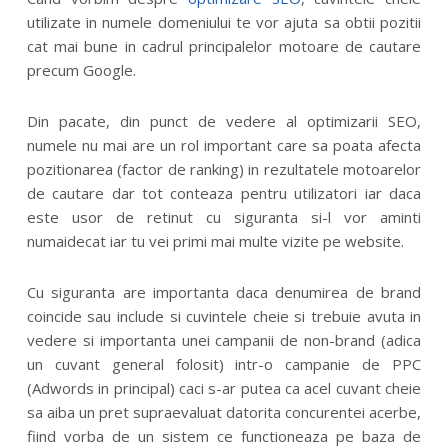
utilizate in numele domeniului te vor ajuta sa obtii pozitii
cat mai bune in cadrul principalelor motoare de cautare
precum Google.
Din pacate, din punct de vedere al optimizarii SEO,
numele nu mai are un rol important care sa poata afecta
pozitionarea (factor de ranking) in rezultatele motoarelor
de cautare dar tot conteaza pentru utilizatori iar daca
este usor de retinut cu siguranta si-l vor aminti
numaidecat iar tu vei primi mai multe vizite pe website.
Cu siguranta are importanta daca denumirea de brand
coincide sau include si cuvintele cheie si trebuie avuta in
vedere si importanta unei campanii de non-brand (adica
un cuvant general folosit) intr-o campanie de PPC
(Adwords in principal) caci s-ar putea ca acel cuvant cheie
sa aiba un pret supraevaluat datorita concurentei acerbe,
fiind vorba de un sistem ce functioneaza pe baza de