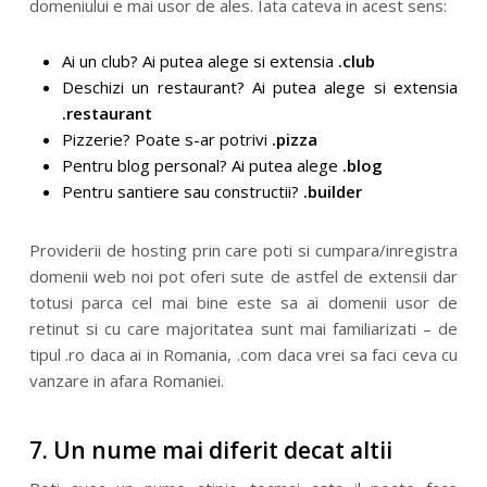
domeniului e mai usor de ales. Iata cateva in acest sens:
Ai un club? Ai putea alege si extensia
.club
Deschizi un restaurant? Ai putea alege si extensia
.restaurant
Pizzerie? Poate s-ar potrivi
.pizza
Pentru blog personal? Ai putea alege
.blog
Pentru santiere sau constructii?
.builder
Providerii de hosting prin care poti si cumpara/inregistra
domenii web noi pot oferi sute de astfel de extensii dar
totusi parca cel mai bine este sa ai domenii usor de
retinut si cu care majoritatea sunt mai familiarizati – de
tipul .ro daca ai in Romania, .com daca vrei sa faci ceva cu
vanzare in afara Romaniei.
7. Un nume mai diferit decat altii