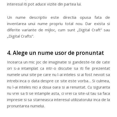
interesul iti pot aduce vizite din partea lui.
Un nume descriptiv este directia opusa fata de
inventarea unui nume propriu total nou. Dar exista si
diferite variante de mijloc, cum sunt „Digital Craft” sau
„Digital Crafts”.
4. Alege un nume usor de pronuntat
Incearca un mic joc de imaginatie si gandeste-te de cate
ori s-a intamplat ca intr-o discutie sa iti fie prezentat
numele unui site pe care nu l-ai inteles si ai fost nevoit sa
intrebi inca o data despre ce site este vorba… Si culmea,
nu l-ai inteles nici a doua oara si ai renuntat. Cu siguranta
nu vrei sa ti se intample asta, ci vrei ca site-ul tau sa faca
impresie si sa starneasca interesul utilizatorului inca de la
pronuntarea numelui.