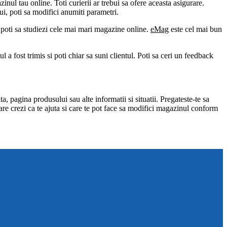
nul tau online. Toti curierii ar trebui sa ofere aceasta asigurare.
lui, poti sa modifici anumiti parametri.
 poti sa studiezi cele mai mari magazine online.
eMag
este cel mai bun
l a fost trimis si poti chiar sa suni clientul. Poti sa ceri un feedback
a, pagina produsului sau alte informatii si situatii. Pregateste-te sa
 care crezi ca te ajuta si care te pot face sa modifici magazinul conform