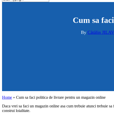
Close
Search
Cum sa faci
By
Cătălin JILA
Home
»
Cum sa faci politica de livrare pentru un magazin online
Daca vrei sa faci un magazin online asa cum trebuie atunci trebuie sa fac
construi loialitate.