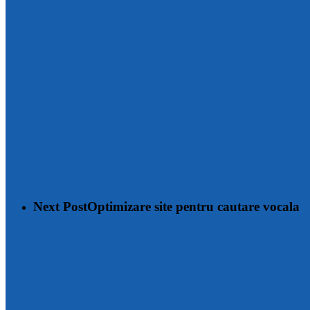
Next Post
Optimizare site pentru cautare vocala