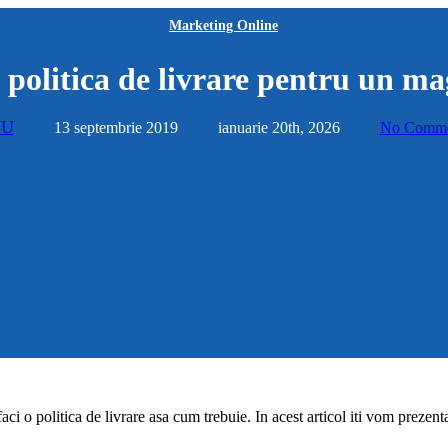
Marketing Online
 politica de livrare pentru un ma
VU
13 septembrie 2019
ianuarie 20th, 2026
No Comme
i o politica de livrare asa cum trebuie. In acest articol iti vom prezenta 