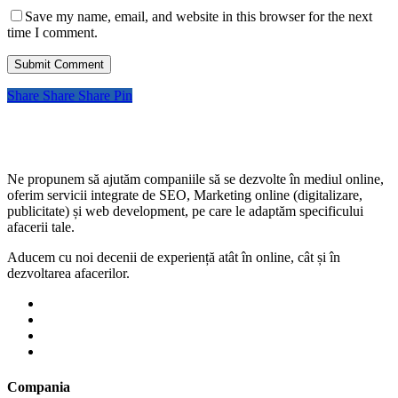
Save my name, email, and website in this browser for the next
time I comment.
Share
Share
Share
Pin
Ne propunem să ajutăm companiile să se dezvolte în mediul online,
oferim servicii integrate de SEO, Marketing online (digitalizare,
publicitate) și web development, pe care le adaptăm specificului
afacerii tale.
Aducem cu noi decenii de experiență atât în online, cât și în
dezvoltarea afacerilor.
Compania