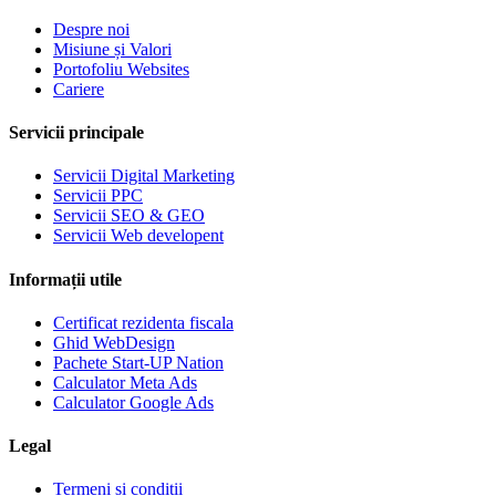
Despre noi
Misiune și Valori
Portofoliu Websites
Cariere
Servicii principale
Servicii Digital Marketing
Servicii PPC
Servicii SEO & GEO
Servicii Web developent
Informații utile
Certificat rezidenta fiscala
Ghid WebDesign
Pachete Start-UP Nation
Calculator Meta Ads
Calculator Google Ads
Legal
Termeni si conditii