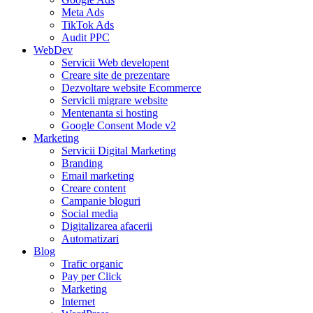
Meta Ads
TikTok Ads
Audit PPC
WebDev
Servicii Web developent
Creare site de prezentare
Dezvoltare website Ecommerce
Servicii migrare website
Mentenanta si hosting
Google Consent Mode v2
Marketing
Servicii Digital Marketing
Branding
Email marketing
Creare content
Campanie bloguri
Social media
Digitalizarea afacerii
Automatizari
Blog
Trafic organic
Pay per Click
Marketing
Internet