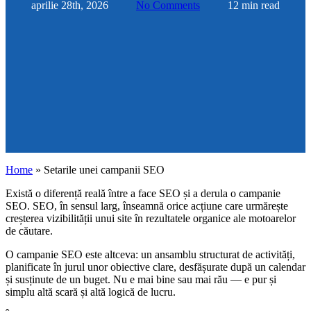
aprilie 28th, 2026
No Comments
12 min read
Home
»
Setarile unei campanii SEO
Există o diferență reală între a face SEO și a derula o campanie
SEO. SEO, în sensul larg, înseamnă orice acțiune care urmărește
creșterea vizibilității unui site în rezultatele organice ale motoarelor
de căutare.
O campanie SEO este altceva: un ansamblu structurat de activități,
planificate în jurul unor obiective clare, desfășurate după un calendar
și susținute de un buget. Nu e mai bine sau mai rău — e pur și
simplu altă scară și altă logică de lucru.