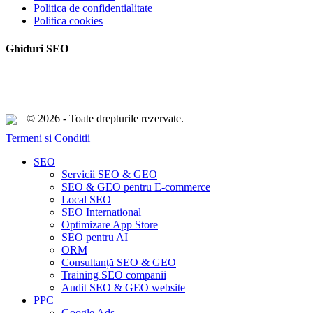
Politica de confidentialitate
Politica cookies
Ghiduri SEO
© 2026 - Toate drepturile rezervate.
Termeni si Conditii
Close
SEO
Menu
Servicii SEO & GEO
SEO & GEO pentru E-commerce
Local SEO
SEO International
Optimizare App Store
SEO pentru AI
ORM
Consultanță SEO & GEO
Training SEO companii
Audit SEO & GEO website
PPC
Google Ads