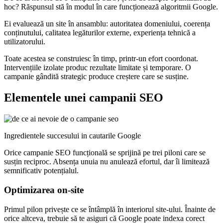
hoc? Răspunsul stă în modul în care funcționează algoritmii Google.
Ei evaluează un site în ansamblu: autoritatea domeniului, coerența
conținutului, calitatea legăturilor externe, experiența tehnică a
utilizatorului.
Toate acestea se construiesc în timp, printr-un efort coordonat.
Intervențiile izolate produc rezultate limitate și temporare. O
campanie gândită strategic produce creștere care se susține.
Elementele unei campanii SEO
Ingredientele succesului in cautarile Google
Orice campanie SEO funcțională se sprijină pe trei piloni care se
susțin reciproc. Absența unuia nu anulează efortul, dar îi limitează
semnificativ potențialul.
Optimizarea on-site
Primul pilon privește ce se întâmplă în interiorul site-ului. Înainte de
orice altceva, trebuie să te asiguri că Google poate indexa corect