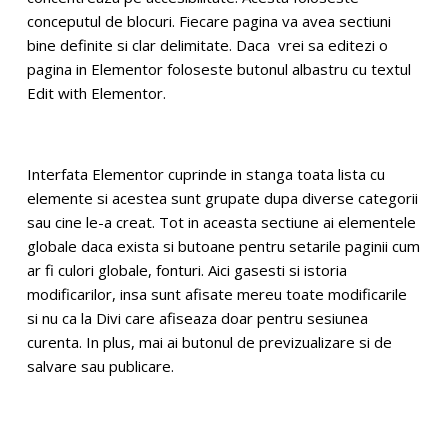
conceputul de blocuri. Fiecare pagina va avea sectiuni
bine definite si clar delimitate. Daca vrei sa editezi o
pagina in Elementor foloseste butonul albastru cu textul
Edit with Elementor.
Interfata Elementor cuprinde in stanga toata lista cu
elemente si acestea sunt grupate dupa diverse categorii
sau cine le-a creat. Tot in aceasta sectiune ai elementele
globale daca exista si butoane pentru setarile paginii cum
ar fi culori globale, fonturi. Aici gasesti si istoria
modificarilor, insa sunt afisate mereu toate modificarile
si nu ca la Divi care afiseaza doar pentru sesiunea
curenta. In plus, mai ai butonul de previzualizare si de
salvare sau publicare.