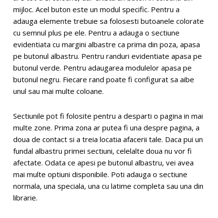
mijloc. Acel buton este un modul specific. Pentru a
adauga elemente trebuie sa folosesti butoanele colorate
cu semnul plus pe ele. Pentru a adauga o sectiune
evidentiata cu margini albastre ca prima din poza, apasa
pe butonul albastru. Pentru randuri evidentiate apasa pe
butonul verde. Pentru adaugarea modulelor apasa pe
butonul negru. Fiecare rand poate fi configurat sa aibe
unul sau mai multe coloane.
Sectiunile pot fi folosite pentru a desparti o pagina in mai
multe zone. Prima zona ar putea fi una despre pagina, a
doua de contact si a treia locatia afacerii tale. Daca pui un
fundal albastru primei sectiuni, celelalte doua nu vor fi
afectate. Odata ce apesi pe butonul albastru, vei avea
mai multe optiuni disponibile. Poti adauga o sectiune
normala, una speciala, una cu latime completa sau una din
librarie.