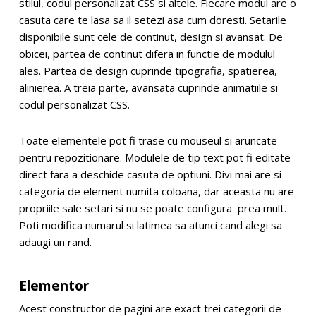
stilul, codul personalizat CSS si altele. Fiecare modul are o
casuta care te lasa sa il setezi asa cum doresti. Setarile
disponibile sunt cele de continut, design si avansat. De
obicei, partea de continut difera in functie de modulul
ales. Partea de design cuprinde tipografia, spatierea,
alinierea. A treia parte, avansata cuprinde animatiile si
codul personalizat CSS.
Toate elementele pot fi trase cu mouseul si aruncate
pentru repozitionare. Modulele de tip text pot fi editate
direct fara a deschide casuta de optiuni. Divi mai are si
categoria de element numita coloana, dar aceasta nu are
propriile sale setari si nu se poate configura prea mult.
Poti modifica numarul si latimea sa atunci cand alegi sa
adaugi un rand.
Elementor
Acest constructor de pagini are exact trei categorii de