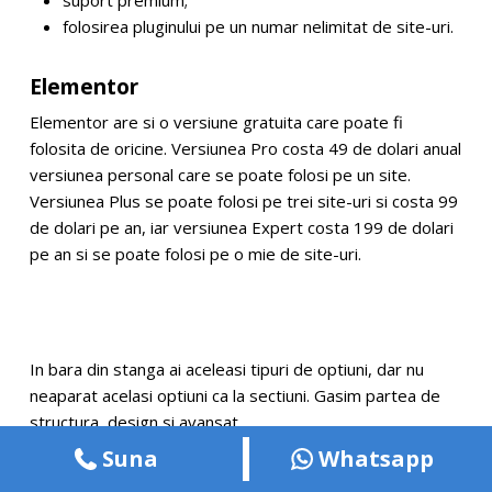
suport premium;
folosirea pluginului pe un numar nelimitat de site-uri.
Elementor
Elementor are si o versiune gratuita care poate fi
folosita de oricine. Versiunea Pro costa 49 de dolari anual
versiunea personal care se poate folosi pe un site.
Versiunea Plus se poate folosi pe trei site-uri si costa 99
de dolari pe an, iar versiunea Expert costa 199 de dolari
pe an si se poate folosi pe o mie de site-uri.
In bara din stanga ai aceleasi tipuri de optiuni, dar nu
neaparat acelasi optiuni ca la sectiuni. Gasim partea de
structura, design si avansat.
Suna
Whatsapp