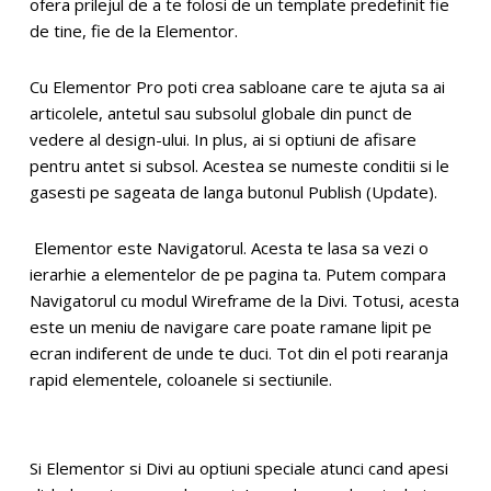
ofera prilejul de a te folosi de un template predefinit fie
de tine, fie de la Elementor.
Cu Elementor Pro poti crea sabloane care te ajuta sa ai
articolele, antetul sau subsolul globale din punct de
vedere al design-ului. In plus, ai si optiuni de afisare
pentru antet si subsol. Acestea se numeste conditii si le
gasesti pe sageata de langa butonul Publish (Update).
Elementor este Navigatorul. Acesta te lasa sa vezi o
ierarhie a elementelor de pe pagina ta. Putem compara
Navigatorul cu modul Wireframe de la Divi. Totusi, acesta
este un meniu de navigare care poate ramane lipit pe
ecran indiferent de unde te duci. Tot din el poti rearanja
rapid elementele, coloanele si sectiunile.
Si Elementor si Divi au optiuni speciale atunci cand apesi