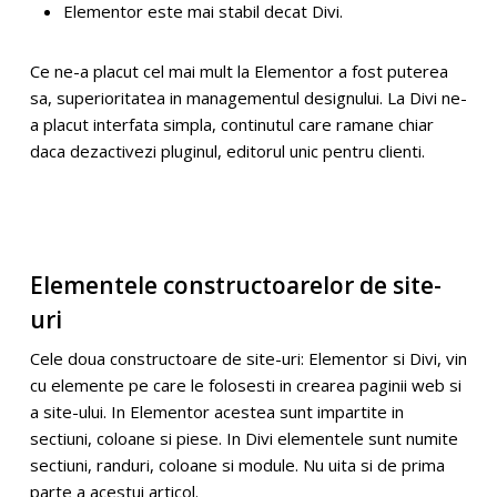
Elementor este mai stabil decat Divi.
Ce ne-a placut cel mai mult la Elementor a fost puterea
sa, superioritatea in managementul designului. La Divi ne-
a placut interfata simpla, continutul care ramane chiar
daca dezactivezi pluginul, editorul unic pentru clienti.
Elementele constructoarelor de site-
uri
Cele doua constructoare de site-uri: Elementor si Divi, vin
cu elemente pe care le folosesti in crearea paginii web si
a site-ului. In Elementor acestea sunt impartite in
sectiuni, coloane si piese. In Divi elementele sunt numite
sectiuni, randuri, coloane si module. Nu uita si de prima
parte a acestui
articol
.