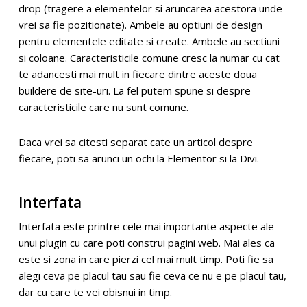
drop (tragere a elementelor si aruncarea acestora unde
vrei sa fie pozitionate). Ambele au optiuni de design
pentru elementele editate si create. Ambele au sectiuni
si coloane. Caracteristicile comune cresc la numar cu cat
te adancesti mai mult in fiecare dintre aceste doua
buildere de site-uri. La fel putem spune si despre
caracteristicile care nu sunt comune.
Daca vrei sa citesti separat cate un articol despre
fiecare, poti sa arunci un ochi la Elementor si la Divi.
Interfata
Interfata este printre cele mai importante aspecte ale
unui plugin cu care poti construi pagini web. Mai ales ca
este si zona in care pierzi cel mai mult timp. Poti fie sa
alegi ceva pe placul tau sau fie ceva ce nu e pe placul tau,
dar cu care te vei obisnui in timp.