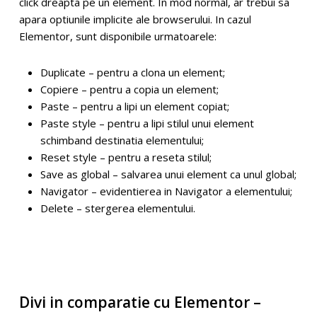
click dreapta pe un element. In mod normal, ar trebui sa
apara optiunile implicite ale browserului. In cazul
Elementor, sunt disponibile urmatoarele:
Duplicate – pentru a clona un element;
Copiere – pentru a copia un element;
Paste – pentru a lipi un element copiat;
Paste style – pentru a lipi stilul unui element
schimband destinatia elementului;
Reset style – pentru a reseta stilul;
Save as global – salvarea unui element ca unul global;
Navigator – evidentierea in Navigator a elementului;
Delete – stergerea elementului.
Divi in comparatie cu Elementor –