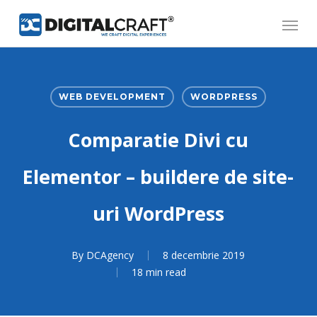
Skip
Menu
to
main
content
WEB DEVELOPMENT
WORDPRESS
Comparatie Divi cu
Elementor – buildere de site-
uri WordPress
By
DCAgency
8 decembrie 2019
18 min read