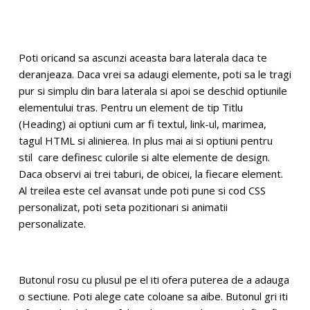
Poti oricand sa ascunzi aceasta bara laterala daca te
deranjeaza. Daca vrei sa adaugi elemente, poti sa le tragi
pur si simplu din bara laterala si apoi se deschid optiunile
elementului tras. Pentru un element de tip Titlu
(Heading) ai optiuni cum ar fi textul, link-ul, marimea,
tagul HTML si alinierea. In plus mai ai si optiuni pentru
stil care definesc culorile si alte elemente de design.
Daca observi ai trei taburi, de obicei, la fiecare element.
Al treilea este cel avansat unde poti pune si cod CSS
personalizat, poti seta pozitionari si animatii
personalizate.
Butonul rosu cu plusul pe el iti ofera puterea de a adauga
o sectiune. Poti alege cate coloane sa aibe. Butonul gri iti