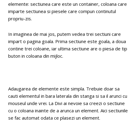
elemente: sectiunea care este un container, coloana care
imparte sectiunea si piesele care compun continutul
propriu-zis.
In imaginea de mai jos, putem vedea trei sectiuni care
impart o pagina goala. Prima sectiune este goala, a doua
contine trei coloane, iar ultima sectiune are o piesa de tip
buton in coloana din mijloc.
Adaugarea de elemente este simpla. Trebuie doar sa
cauti elementul in bara laterala din stanga si sa il arunci cu
mouseul unde vrei. La Divi ai nevoie sa creezi o sectiune
cu o coloana inainte de a arunca un element. Aici sectiunile
se fac automat odata ce plasezi un element.