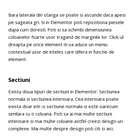
Bara laterala din stanga se poate si ascunde daca apesi
pe sageata gri. Si in Elementor poti repozitiona piesele
dupa cum doresti. Poti si sa schimbi dimensiunea
coloanelor foarte usor tragand de marginile lor. Click-ul
dreapta pe orice element iti va aduce un meniu
contextual usor de inteles care difera in functie de
element.
Sectiuni
Exista doua tipuri de sectiuni in Elementor. Sectiunea
normala si sectiunea interioara. Cea interioara poate
exista doar intr-o sectiune normala si este oarecum
similara cu o coloana. Poti sa ai mai multe sectiuni
interioare si mai multe coloane astfel creezi design-uri
complexe. Mai multe despre design poti citi si
aici
.