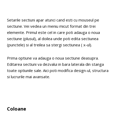
Setarile sectiuni apar atunci cand esti cu mouseul pe
sectiune. Vei vedea un meniu micut format din trei
elemente. Primul este cel in care poti adauga o noua
sectiune (plusul), al doilea unde poti edita sectiunea
(punctele) si al treilea sa stergi sectiunea ( x-ul).
Prima optiune va adauga o noua sectiune deasupra.
Editarea sectiuni va dezvalui in bara laterala din stanga
toate optiunile sale. Aici poti modifica design-ul, structura
si lucrurile mai avansate.
Coloane