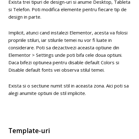
Exista trei tipuri de design-uri si anume Desktop, Tableta
si Telefon. Poti modifica elemente pentru fiecare tip de
design in parte.
Implicit, atunci cand instalezi Elementor, acesta va folosi
propriile stiluri, iar stilurile temei nu vor fi luate in
considerare. Poti sa dezactivezi aceasta optiune din
Elementor > Settings unde poti bifa cele doua optiuni.
Daca bifezi optiunea pentru disable default Colors si
Disable default fonts vei observa stilul temei.
Exista si o sectiune numit stil in aceasta zona. Aici poti sa
alegi anumite optiuni de stil implicite.
Template-uri