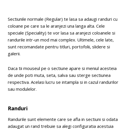
Sectiunile normale (Regular) te lasa sa adaugi randuri cu
coloane pe care sa le aranjezi una langa alta. Cele
speciale (Speciality) te vor lasa sa aranjezi coloanele si
randurile intr-un mod mai complex. Ultimele, cele late,
sunt recomandate pentru titluri, portofolii, slidere si
galerii.
Daca tii mouseul pe o sectiune apare si meniul acesteia
de unde poti muta, seta, salva sau sterge sectiunea
respectiva. Acelasi lucru se intampla si in cazul randurilor
sau modulelor.
Randuri
Randurile sunt elemente care se afla in sectiuni si odata
adaugat un rand trebuie sa alegi configuratia acestuia