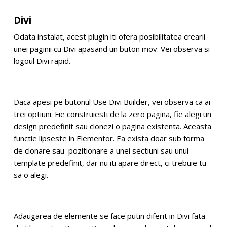
Divi
Odata instalat, acest plugin iti ofera posibilitatea crearii
unei paginii cu Divi apasand un buton mov. Vei observa si
logoul Divi rapid.
Daca apesi pe butonul Use Divi Builder, vei observa ca ai
trei optiuni. Fie construiesti de la zero pagina, fie alegi un
design predefinit sau clonezi o pagina existenta. Aceasta
functie lipseste in Elementor. Ea exista doar sub forma
de clonare sau pozitionare a unei sectiuni sau unui
template predefinit, dar nu iti apare direct, ci trebuie tu
sa o alegi.
Adaugarea de elemente se face putin diferit in Divi fata