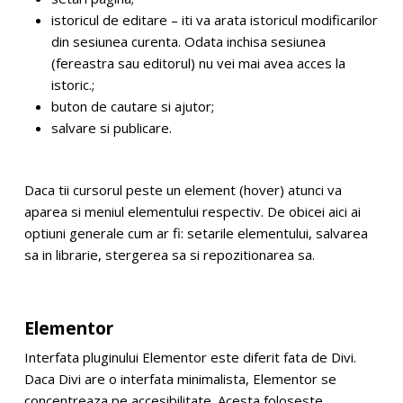
istoricul de editare – iti va arata istoricul modificarilor
din sesiunea curenta. Odata inchisa sesiunea
(fereastra sau editorul) nu vei mai avea acces la
istoric.;
buton de cautare si ajutor;
salvare si publicare.
Daca tii cursorul peste un element (hover) atunci va
aparea si meniul elementului respectiv. De obicei aici ai
optiuni generale cum ar fi: setarile elementului, salvarea
sa in librarie, stergerea sa si repozitionarea sa.
Elementor
Interfata pluginului Elementor este diferit fata de Divi.
Daca Divi are o interfata minimalista, Elementor se
concentreaza pe accesibilitate. Acesta foloseste