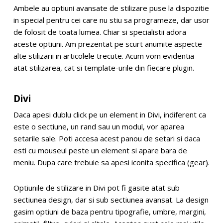
Ambele au optiuni avansate de stilizare puse la dispozitie
in special pentru cei care nu stiu sa programeze, dar usor
de folosit de toata lumea. Chiar si specialistii adora
aceste optiuni. Am prezentat pe scurt anumite aspecte
alte stilizarii in articolele trecute. Acum vom evidentia
atat stilizarea, cat si template-urile din fiecare plugin.
Divi
Daca apesi dublu click pe un element in Divi, indiferent ca
este o sectiune, un rand sau un modul, vor aparea
setarile sale. Poti accesa acest panou de setari si daca
esti cu mouseul peste un element si apare bara de
meniu. Dupa care trebuie sa apesi iconita specifica (gear).
Optiunile de stilizare in Divi pot fi gasite atat sub
sectiunea design, dar si sub sectiunea avansat. La design
gasim optiuni de baza pentru tipografie, umbre, margini,