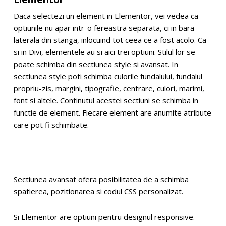
Daca selectezi un element in Elementor, vei vedea ca
optiunile nu apar intr-o fereastra separata, ci in bara
laterala din stanga, inlocuind tot ceea ce a fost acolo. Ca
si in Divi, elementele au si aici trei optiuni. Stilul lor se
poate schimba din sectiunea style si avansat. In
sectiunea style poti schimba culorile fundalului, fundalul
propriu-zis, margini, tipografie, centrare, culori, marimi,
font si altele. Continutul acestei sectiuni se schimba in
functie de element. Fiecare element are anumite atribute
care pot fi schimbate.
Sectiunea avansat ofera posibilitatea de a schimba
spatierea, pozitionarea si codul CSS personalizat.
Si Elementor are optiuni pentru designul responsive.