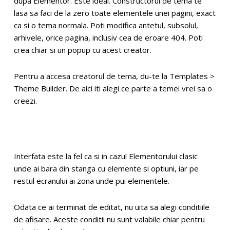
dupa Elementor. Este ideal. Constructorul de tema te
lasa sa faci de la zero toate elementele unei pagini, exact
ca si o tema normala. Poti modifica antetul, subsolul,
arhivele, orice pagina, inclusiv cea de eroare 404. Poti
crea chiar si un popup cu acest creator.
Pentru a accesa creatorul de tema, du-te la Templates >
Theme Builder. De aici iti alegi ce parte a temei vrei sa o
creezi.
Interfata este la fel ca si in cazul Elementorului clasic
unde ai bara din stanga cu elemente si optiuni, iar pe
restul ecranului ai zona unde pui elementele.
Odata ce ai terminat de editat, nu uita sa alegi conditiile
de afisare. Aceste conditii nu sunt valabile chiar pentru