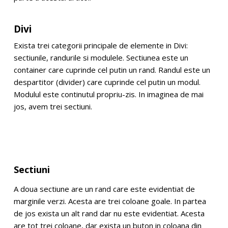
Divi
Exista trei categorii principale de elemente in Divi:
sectiunile, randurile si modulele. Sectiunea este un
container care cuprinde cel putin un rand. Randul este un
despartitor (divider) care cuprinde cel putin un modul.
Modulul este continutul propriu-zis. In imaginea de mai
jos, avem trei sectiuni.
Sectiuni
A doua sectiune are un rand care este evidentiat de
marginile verzi. Acesta are trei coloane goale. In partea
de jos exista un alt rand dar nu este evidentiat. Acesta
are tot trei coloane, dar exista un buton in coloana din