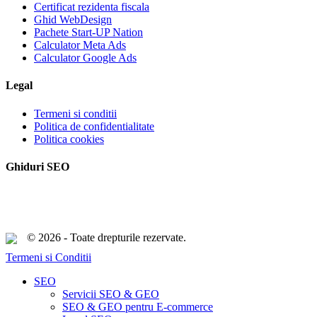
Certificat rezidenta fiscala
Ghid WebDesign
Pachete Start-UP Nation
Calculator Meta Ads
Calculator Google Ads
Legal
Termeni si conditii
Politica de confidentialitate
Politica cookies
Ghiduri SEO
© 2026 - Toate drepturile rezervate.
Termeni si Conditii
Close
SEO
Menu
Servicii SEO & GEO
SEO & GEO pentru E-commerce