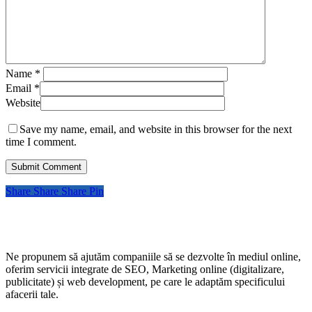
Name
*
Email
*
Website
Save my name, email, and website in this browser for the next
time I comment.
Share
Share
Share
Pin
Ne propunem să ajutăm companiile să se dezvolte în mediul online,
oferim servicii integrate de SEO, Marketing online (digitalizare,
publicitate) și web development, pe care le adaptăm specificului
afacerii tale.