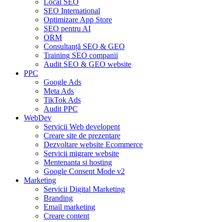
Local SEO
SEO International
Optimizare App Store
SEO pentru AI
ORM
Consultanță SEO & GEO
Training SEO companii
Audit SEO & GEO website
PPC
Google Ads
Meta Ads
TikTok Ads
Audit PPC
WebDev
Servicii Web developent
Creare site de prezentare
Dezvoltare website Ecommerce
Servicii migrare website
Mentenanta si hosting
Google Consent Mode v2
Marketing
Servicii Digital Marketing
Branding
Email marketing
Creare content