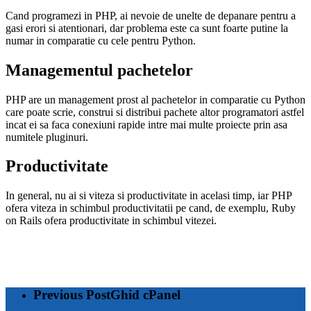
Cand programezi in PHP, ai nevoie de unelte de depanare pentru a
gasi erori si atentionari, dar problema este ca sunt foarte putine la
numar in comparatie cu cele pentru Python.
Managementul pachetelor
PHP are un management prost al pachetelor in comparatie cu Python
care poate scrie, construi si distribui pachete altor programatori astfel
incat ei sa faca conexiuni rapide intre mai multe proiecte prin asa
numitele pluginuri.
Productivitate
In general, nu ai si viteza si productivitate in acelasi timp, iar PHP
ofera viteza in schimbul productivitatii pe cand, de exemplu, Ruby
on Rails ofera productivitate in schimbul vitezei.
Previous Post
Ghid cPanel