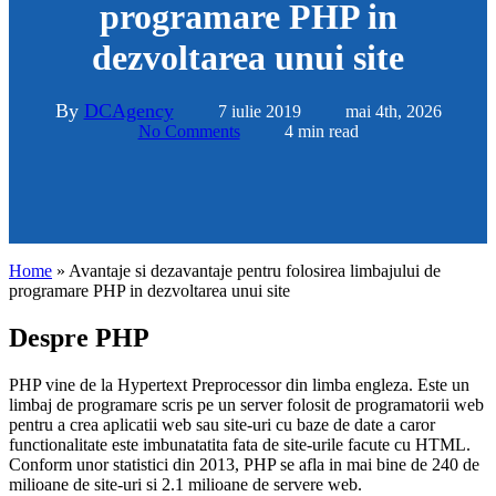
programare PHP in
dezvoltarea unui site
By
DCAgency
7 iulie 2019
mai 4th, 2026
No Comments
4 min read
Home
»
Avantaje si dezavantaje pentru folosirea limbajului de
programare PHP in dezvoltarea unui site
Despre PHP
PHP vine de la Hypertext Preprocessor din limba engleza. Este un
limbaj de programare scris pe un server folosit de programatorii web
pentru a crea aplicatii web sau site-uri cu baze de date a caror
functionalitate este imbunatatita fata de site-urile facute cu HTML.
Conform unor statistici din 2013, PHP se afla in mai bine de 240 de
milioane de site-uri si 2.1 milioane de servere web.