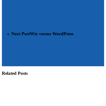
Next Post
Wix versus WordPress
Related Posts