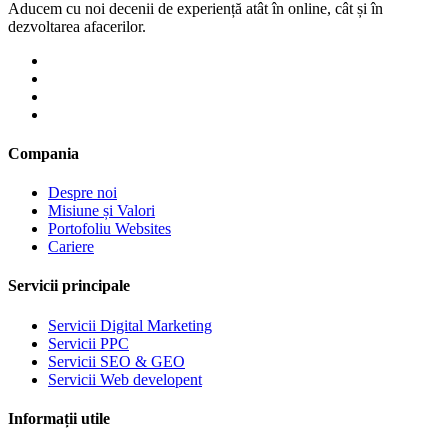
Aducem cu noi decenii de experiență atât în online, cât și în
dezvoltarea afacerilor.
Compania
Despre noi
Misiune și Valori
Portofoliu Websites
Cariere
Servicii principale
Servicii Digital Marketing
Servicii PPC
Servicii SEO & GEO
Servicii Web developent
Informații utile