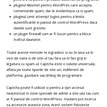
pluginul Akismet pentru WordPres care accepta
comentariile spam, dar le evidentiaza ca si spam;
pluginul Limit attempt logins pentru a limita
autentificarile in panoul de control WordPress daca
datele sunt gresite;
un plugin firewall cum ar fi Sucuri pentru a bloca
traficul daunator.
Toate aceste metode te ingradesc si nu te lasa sa iti
vezi de viata si de site-ul tau fara sa iti faci griji in
legatura cu spam-ul. Captcha este o solutie universala,
aflata pe toate tipurile de site-uri, indiferent de
platforma, gazduire sau limbaj de programare.
Captcha poate fi utilizat si pentru a opri accesul
neautorizat in zone speciale de admin a site-ului tau cum
ar fi panoul de control WordPress. Hackerii pot incerca
sa acceseze aceasta zona. Acest sistem foloseste