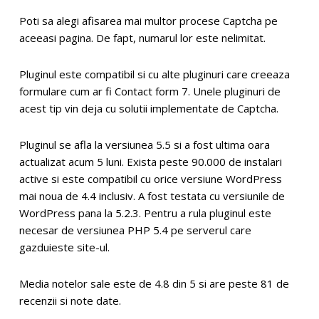
Poti sa alegi afisarea mai multor procese Captcha pe
aceeasi pagina. De fapt, numarul lor este nelimitat.
Pluginul este compatibil si cu alte pluginuri care creeaza
formulare cum ar fi Contact form 7. Unele pluginuri de
acest tip vin deja cu solutii implementate de Captcha.
Pluginul se afla la versiunea 5.5 si a fost ultima oara
actualizat acum 5 luni. Exista peste 90.000 de instalari
active si este compatibil cu orice versiune WordPress
mai noua de 4.4 inclusiv. A fost testata cu versiunile de
WordPress pana la 5.2.3. Pentru a rula pluginul este
necesar de versiunea PHP 5.4 pe serverul care
gazduieste site-ul.
Media notelor sale este de 4.8 din 5 si are peste 81 de
recenzii si note date.