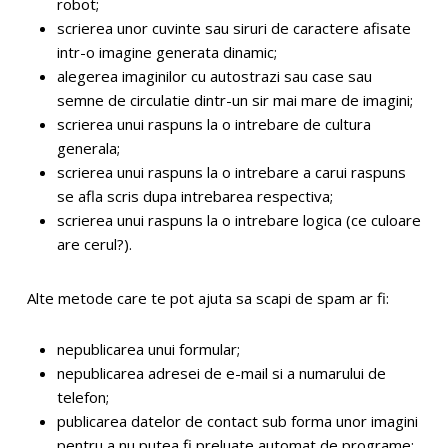
robot;
scrierea unor cuvinte sau siruri de caractere afisate
intr-o imagine generata dinamic;
alegerea imaginilor cu autostrazi sau case sau
semne de circulatie dintr-un sir mai mare de imagini;
scrierea unui raspuns la o intrebare de cultura
generala;
scrierea unui raspuns la o intrebare a carui raspuns
se afla scris dupa intrebarea respectiva;
scrierea unui raspuns la o intrebare logica (ce culoare
are cerul?).
Alte metode care te pot ajuta sa scapi de spam ar fi:
nepublicarea unui formular;
nepublicarea adresei de e-mail si a numarului de
telefon;
publicarea datelor de contact sub forma unor imagini
pentru a nu putea fi preluate automat de programe;