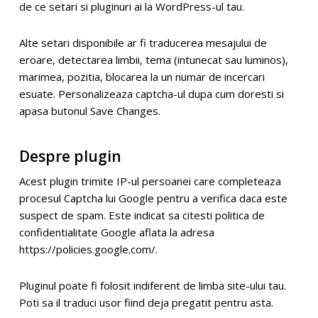
de ce setari si pluginuri ai la WordPress-ul tau.
Alte setari disponibile ar fi traducerea mesajului de
eroare, detectarea limbii, tema (intunecat sau luminos),
marimea, pozitia, blocarea la un numar de incercari
esuate. Personalizeaza captcha-ul dupa cum doresti si
apasa butonul Save Changes.
Despre plugin
Acest plugin trimite IP-ul persoanei care completeaza
procesul Captcha lui Google pentru a verifica daca este
suspect de spam. Este indicat sa citesti politica de
confidentialitate Google aflata la adresa
https://policies.google.com/
.
Pluginul poate fi folosit indiferent de limba site-ului tau.
Poti sa il traduci usor fiind deja pregatit pentru asta.