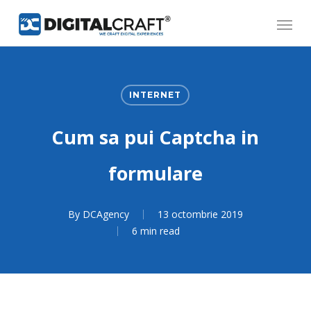
Skip
Menu
to
main
content
INTERNET
Cum sa pui Captcha in
formulare
By
DCAgency
13 octombrie 2019
6 min read