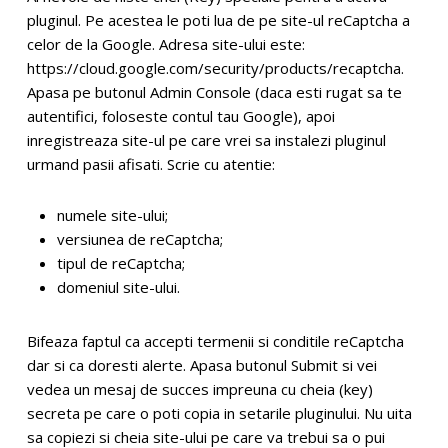
pluginul. Pe acestea le poti lua de pe site-ul reCaptcha a
celor de la Google. Adresa site-ului este:
https://cloud.google.com/security/products/recaptcha
.
Apasa pe butonul Admin Console (daca esti rugat sa te
autentifici, foloseste contul tau Google), apoi
inregistreaza site-ul pe care vrei sa instalezi pluginul
urmand pasii afisati. Scrie cu atentie:
numele site-ului;
versiunea de reCaptcha;
tipul de reCaptcha;
domeniul site-ului.
Bifeaza faptul ca accepti termenii si conditile reCaptcha
dar si ca doresti alerte. Apasa butonul Submit si vei
vedea un mesaj de succes impreuna cu cheia (key)
secreta pe care o poti copia in setarile pluginului. Nu uita
sa copiezi si cheia site-ului pe care va trebui sa o pui