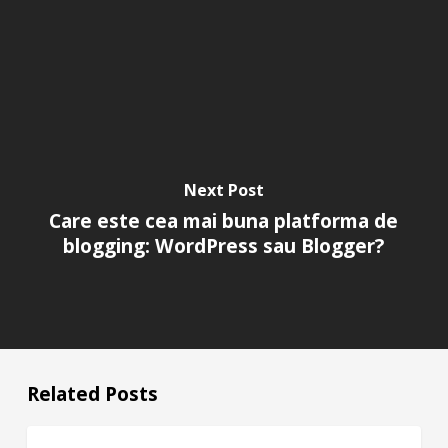
Next Post
Care este cea mai buna platforma de
blogging: WordPress sau Blogger?
Related Posts
Cum