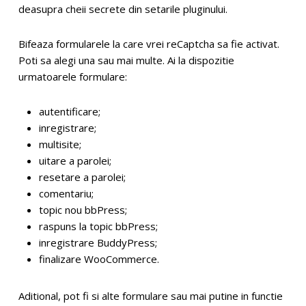
deasupra cheii secrete din setarile pluginului.
Bifeaza formularele la care vrei reCaptcha sa fie activat.
Poti sa alegi una sau mai multe. Ai la dispozitie
urmatoarele formulare:
autentificare;
inregistrare;
multisite;
uitare a parolei;
resetare a parolei;
comentariu;
topic nou bbPress;
raspuns la topic bbPress;
inregistrare BuddyPress;
finalizare WooCommerce.
Aditional, pot fi si alte formulare sau mai putine in functie